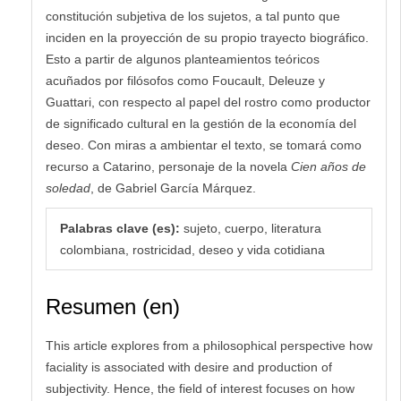
constitución subjetiva de los sujetos, a tal punto que
inciden en la proyección de su propio trayecto biográfico.
Esto a partir de algunos planteamientos teóricos
acuñados por filósofos como Foucault, Deleuze y
Guattari, con respecto al papel del rostro como productor
de significado cultural en la gestión de la economía del
deseo. Con miras a ambientar el texto, se tomará como
recurso a Catarino, personaje de la novela
Cien años de
soledad
, de Gabriel García Márquez.
Palabras clave (es):
sujeto, cuerpo, literatura
colombiana, rostricidad, deseo y vida cotidiana
Resumen (en)
This article explores from a philosophical perspective how
faciality is associated with desire and production of
subjectivity. Hence, the field of interest focuses on how