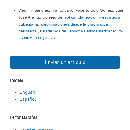
Vladimir Sánchez Riaño, Jairo Roberto Sojo Gómez, Juan
José Arango Correa,
Semiótica, planeación y estrategia
publicitaria: aproximaciones desde la pragmática
peirceana
,
Cuadernos de Filosofía Latinoamericana: Vol.
35 Núm. 111 (2014)
Enviar un artículo
IDIOMA
English
Español
INFORMACIÓN
Para lectores/as