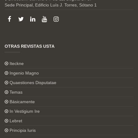
Sede Principal, Edificio Luís J. Torres, Sótano 1
OTRAS REVISTAS USTA
Iteckne
Ingenio Magno
Quaestiones Disputatae
Temas
Básicamente
In Vestigium Ire
Lebret
Principia Iuris