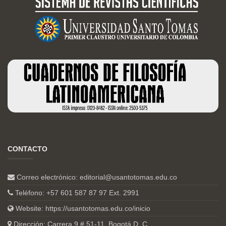
CONTACTO
Correo electrónico:
editorial@usantotomas.edu.co
Teléfono: +57 601 587 87 97 Ext. 2991
Website:
https://usantotomas.edu.co/inicio
Dirección: Carrera 9 # 51-11, Bogotá D. C.