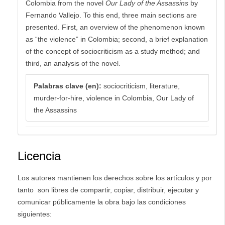
Colombia from the novel
Our Lady of the Assassins
by
Fernando Vallejo. To this end, three main sections are
presented. First, an overview of the phenomenon known
as “the violence” in Colombia; second, a brief explanation
of the concept of sociocriticism as a study method; and
third, an analysis of the novel.
Palabras clave (en):
sociocriticism, literature,
murder-for-hire, violence in Colombia, Our Lady of
the Assassins
Licencia
Los autores mantienen los derechos sobre los artículos y por
tanto son libres de compartir, copiar, distribuir, ejecutar y
comunicar públicamente la obra bajo las condiciones
siguientes: