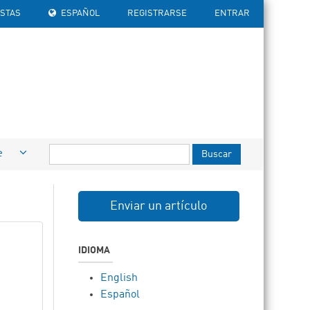
ISTAS
ESPAÑOL
REGISTRARSE
ENTRAR
e
Buscar
Enviar un artículo
IDIOMA
English
Español