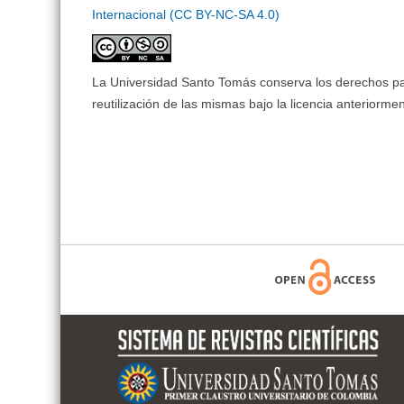
Internacional (CC BY-NC-SA 4.0)
La Universidad Santo Tomás conserva los derechos patr
reutilización de las mismas bajo la licencia anteriorm