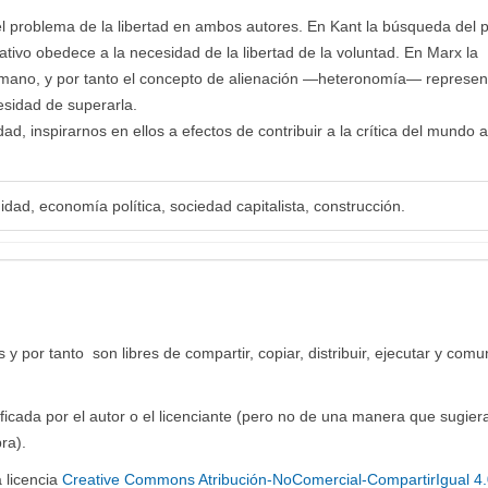
del problema de la libertad en ambos autores. En Kant la búsqueda del p
tivo obedece a la necesidad de la libertad de la voluntad. En Marx la
 humano, y por tanto el concepto de alienación —heteronomía— represen
cesidad de superarla.
, inspirarnos en ellos a efectos de contribuir a la crítica del mundo a
ad, economía política, sociedad capitalista, construcción.
y por tanto son libres de compartir, copiar, distribuir, ejecutar y comu
ficada por el autor o el licenciante (pero no de una manera que sugier
ra).
 licencia
Creative Commons Atribución-NoComercial-CompartirIgual 4