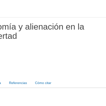
mía y alienación en la
ertad
a
Referencias
Cómo citar