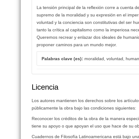
La tensión principal de la reflexión corre a cuenta 
supremo de la moralidad y su expresión en el impera
voluntad y la conciencia son constitutivas del ser
tanto la crítica al capitalismo como la imperiosa ne
Queremos recrear y enlazar dos ideales de humanidad
proponer caminos para un mundo mejor.
Palabras clave (es):
moralidad, voluntad, humanid
Licencia
Los autores mantienen los derechos sobre los artículos 
públicamente la obra bajo las condiciones siguientes:
Reconocer los créditos de la obra de la manera especi
tiene su apoyo o que apoyan el uso que hace de su ob
Cuadernos de Filosofía Latinoamericana está bajo una