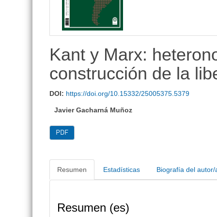
lateral
Kant y Marx: heterono
construcción de la lib
DOI:
https://doi.org/10.15332/25005375.5379
Javier Gacharná Muñoz
PDF
Resumen
Estadísticas
Biografía del autor/
Resumen (es)