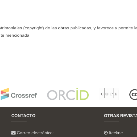
imoniales (copyright) de las obras publicadas, y favorece y permite l
ente mencionada.
CONTACTO
OTRAS REVIST
Correo electrónico:
Iteckne