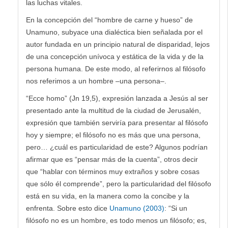
las luchas vitales.
En la concepción del “hombre de carne y hueso” de
Unamuno, subyace una dialéctica bien señalada por el
autor fundada en un principio natural de disparidad, lejos
de una concepción unívoca y estática de la vida y de la
persona humana. De este modo, al referirnos al filósofo
nos referimos a un hombre –una persona–.
“Ecce homo” (Jn 19,5), expresión lanzada a Jesús al ser
presentado ante la multitud de la ciudad de Jerusalén,
expresión que también serviría para presentar al filósofo
hoy y siempre; el filósofo no es más que una persona,
pero… ¿cuál es particularidad de este? Algunos podrían
afirmar que es “pensar más de la cuenta”, otros decir
que “hablar con términos muy extraños y sobre cosas
que sólo él comprende”, pero la particularidad del filósofo
está en su vida, en la manera como la concibe y la
enfrenta. Sobre esto dice
Unamuno (2003)
: “Si un
filósofo no es un hombre, es todo menos un filósofo; es,