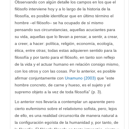
Observando con algún detalle los campos en los que el
filósofo interviene hoy y a lo largo de la historia de la
filosofía, es posible identificar que en último término el
hombre –el filósofo– se ha ocupado de sí mismo
pensando sus circunstancias, aquellas acuciantes para
su vida, aquellas que lo llevan a pensar, a sentir, a crear,
a creer, a hacer: política, religión, economía, ecología,
ética, entre otras; todas estas adquieren sentido para la
filosofía y por tanto para el filósofo, en tanto son reflejo
de la vida y el actuar humano en relación consigo mismo,
con los otros y con las cosas. Por lo anterior, es posible
afirmar conjuntamente con
Unamuno (2003)
que “este
hombre concreto, de carne y hueso, es el sujeto y el
supremo objeto a la vez de toda filosofía” (p. 3).
Lo anterior nos llevaría a contemplar un aparente pero
cierto eufemismo sobre el relativismo sofista, pero, lejos
de ello, es una realidad circunscrita de manera natural a
la configuración egoísta de la humanidad y, por tanto, de