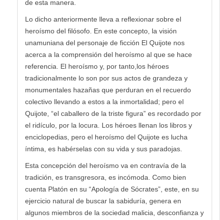
de esta manera.
Lo dicho anteriormente lleva a reflexionar sobre el
heroísmo del filósofo. En este concepto, la visión
unamuniana del personaje de ficción El Quijote nos
acerca a la comprensión del heroísmo al que se hace
referencia. El heroísmo y, por tanto,los héroes
tradicionalmente lo son por sus actos de grandeza y
monumentales hazañas que perduran en el recuerdo
colectivo llevando a estos a la inmortalidad; pero el
Quijote, “el caballero de la triste figura” es recordado por
el ridículo, por la locura. Los héroes llenan los libros y
enciclopedias, pero el heroísmo del Quijote es lucha
íntima, es habérselas con su vida y sus paradojas.
Esta concepción del heroísmo va en contravía de la
tradición, es transgresora, es incómoda. Como bien
cuenta Platón en su “Apología de Sócrates”, este, en su
ejercicio natural de buscar la sabiduría, genera en
algunos miembros de la sociedad malicia, desconfianza y