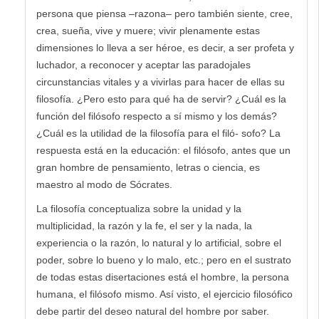
persona que piensa –razona– pero también siente, cree,
crea, sueña, vive y muere; vivir plenamente estas
dimensiones lo lleva a ser héroe, es decir, a ser profeta y
luchador, a reconocer y aceptar las paradojales
circunstancias vitales y a vivirlas para hacer de ellas su
filosofía. ¿Pero esto para qué ha de servir? ¿Cuál es la
función del filósofo respecto a sí mismo y los demás?
¿Cuál es la utilidad de la filosofía para el filó- sofo? La
respuesta está en la educación: el filósofo, antes que un
gran hombre de pensamiento, letras o ciencia, es
maestro al modo de Sócrates.
La filosofía conceptualiza sobre la unidad y la
multiplicidad, la razón y la fe, el ser y la nada, la
experiencia o la razón, lo natural y lo artificial, sobre el
poder, sobre lo bueno y lo malo, etc.; pero en el sustrato
de todas estas disertaciones está el hombre, la persona
humana, el filósofo mismo. Así visto, el ejercicio filosófico
debe partir del deseo natural del hombre por saber.