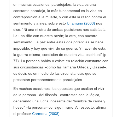
en muchas ocasiones, paradojales, la vida es una
constante paradoja, la más fundamental es la vida en
contraposición a la muerte, y con esta la razón contra el
sentimiento y afines, sobre esto
Unamuno (2003)
nos
dice: “Ni una ni otra de ambas posiciones nos satisfacía.
La una riñe con nuestra razón; la otra, con nuestro
sentimiento. La paz entre estas dos potencias se hace
imposible, y hay que vivir de su guerra. Y hacer de esta,
la guerra misma, condición de nuestra vida espiritual” (p.
77). La persona habita o existe en relación constante con
sus circunstancias –como las llamaría Ortega y Gasset–,
es decir, es en medio de las circunstancias que se
presentan permanentemente paradojales.
En muchas ocasiones, los opuestos que asaltan el vivir
de la persona –del filósofo– contrastan con la lógica,
generando una lucha incesante del “hombre de carne y
hueso” –la persona– consigo mismo. Al respecto, afirma
el profesor
Carmona (2008)
: