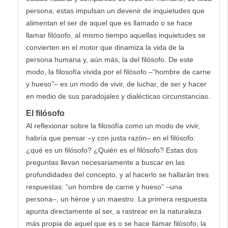
persona; estas impulsan un devenir de inquietudes que
alimentan el ser de aquel que es llamado o se hace
llamar filósofo, al mismo tiempo aquellas inquietudes se
convierten en el motor que dinamiza la vida de la
persona humana y, aún más, la del filósofo. De este
modo, la filosofía vivida por el filósofo –“hombre de carne
y hueso”– es un modo de vivir, de luchar, de ser y hacer
en medio de sus paradojales y dialécticas circunstancias.
El filósofo
Al reflexionar sobre la filosofía como un modo de vivir,
habría que pensar –y con justa razón– en el filósofo:
¿qué es un filósofo? ¿Quién es el filósofo? Estas dos
preguntas llevan necesariamente a buscar en las
profundidades del concepto, y al hacerlo se hallarán tres
respuestas: “un hombre de carne y hueso” –una
persona–, un héroe y un maestro. La primera respuesta
apunta directamente al ser, a rastrear en la naturaleza
más propia de aquel que es o se hace llamar filósofo; la