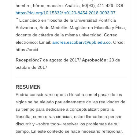
hombre, héroe, maestro. Análisis, 50(93), 411-426. DOI:
https://doi.org/10.15332/ s0120-8454.2018.0093.07
**
Licenciado en filosofía de la Universidad Pontificia
Bolivariana, Sede Medellín. Magíster en Filosofía y Ética,
docente de cátedra de la misma universidad. Correo
electrónico: Email:
andres.escobarv@upb.edu.co
.
Orcid:
https://orcid.
Recepción:
7 de agosto de 2017/
Aprobación:
23 de
octubre de 2017
RESUMEN
Podría considerarse que la filosofía con el pasar de los
siglos se ha alejado paulatinamente de las realidades de
su tiempo para dedicarse a conceptualizar; pero la
filosofía, como otras ciencias, están llamadas a pensar,
discurrir y –sobre todo– resolver los problemas de su
tiempo. En este contexto se hace necesario reflexionar,