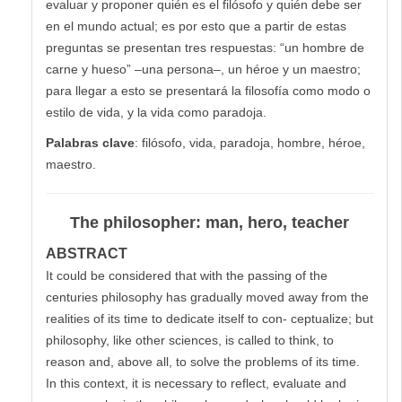
evaluar y proponer quién es el filósofo y quién debe ser
en el mundo actual; es por esto que a partir de estas
preguntas se presentan tres respuestas: “un hombre de
carne y hueso” –una persona–, un héroe y un maestro;
para llegar a esto se presentará la filosofía como modo o
estilo de vida, y la vida como paradoja.
Palabras clave
: filósofo, vida, paradoja, hombre, héroe,
maestro.
The philosopher: man, hero, teacher
ABSTRACT
It could be considered that with the passing of the
centuries philosophy has gradually moved away from the
realities of its time to dedicate itself to con- ceptualize; but
philosophy, like other sciences, is called to think, to
reason and, above all, to solve the problems of its time.
In this context, it is necessary to reflect, evaluate and