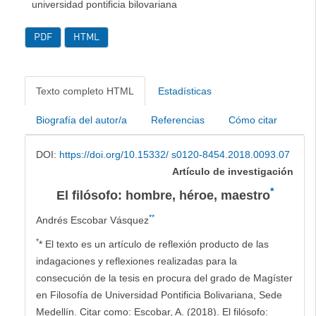
universidad pontificia bilovariana
PDF
HTML
Texto completo HTML
Estadísticas
Biografía del autor/a
Referencias
Cómo citar
DOI:
https://doi.org/10.15332/ s0120-8454.2018.0093.07
Artículo de investigación
*
El filósofo: hombre, héroe, maestro
**
Andrés Escobar Vásquez
*
* El texto es un artículo de reflexión producto de las
indagaciones y reflexiones realizadas para la
consecución de la tesis en procura del grado de Magíster
en Filosofía de Universidad Pontificia Bolivariana, Sede
Medellín. Citar como: Escobar, A. (2018). El filósofo: