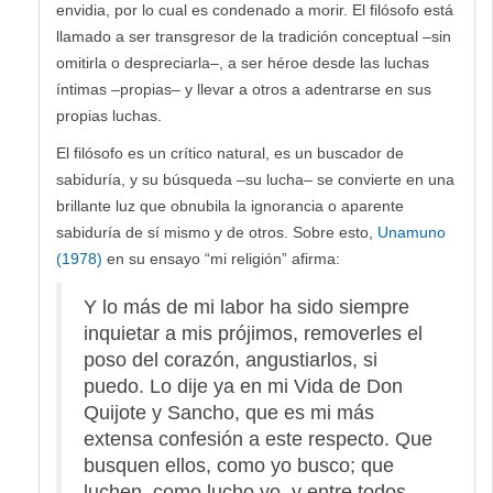
envidia, por lo cual es condenado a morir. El filósofo está
llamado a ser transgresor de la tradición conceptual –sin
omitirla o despreciarla–, a ser héroe desde las luchas
íntimas –propias– y llevar a otros a adentrarse en sus
propias luchas.
El filósofo es un crítico natural, es un buscador de
sabiduría, y su búsqueda –su lucha– se convierte en una
brillante luz que obnubila la ignorancia o aparente
sabiduría de sí mismo y de otros. Sobre esto,
Unamuno
(1978)
en su ensayo “mi religión” afirma:
Y lo más de mi labor ha sido siempre
inquietar a mis prójimos, removerles el
poso del corazón, angustiarlos, si
puedo. Lo dije ya en mi Vida de Don
Quijote y Sancho, que es mi más
extensa confesión a este respecto. Que
busquen ellos, como yo busco; que
luchen, como lucho yo, y entre todos