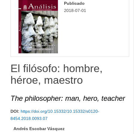
Publicado
2018-07-01
El filósofo: hombre,
héroe, maestro
The philosopher: man, hero, teacher
DOI:
https://doi.org/10.15332/10.15332/s0120-
8454.2018.0093.07
Andrés Escobar Vásquez