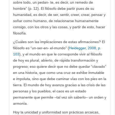
sobre todo, un pedan- te, es decir, un remedo de
hombre” (p. 12). El filósofo debe partir pues de su
humanidad, es decir, de ser, sentir, creer, crear, pensar y
soñar como humano, de relacionarse humanamente
consigo, con los otros y las cosas, y partir de esto, hacer
filosofía.
¿Cuáles son las implicaciones de estas afirmaciones? El
filósofo es “un-ser-en- el-mundo” (
Heidegger, 2008, p.
103
), y el mundo en que le corresponde vivir al filósofo
de hoy es plural, abierto, de rápida transformación y
progreso; eso quiere decir que no debe quedar “clavado”
en una historia, que como una cruz se exhibe inmutable
e impoluta, sino que debe caminar vías con los pies en la
tierra. El mundo de hoy avanza gracias a las crisis de las
personas y los pueblos, el caos es un estado
permanente que permite –tal vez sin saberlo– un orden y
armonía.
Hoy la unicidad y uniformidad son prácticas arcaicas,