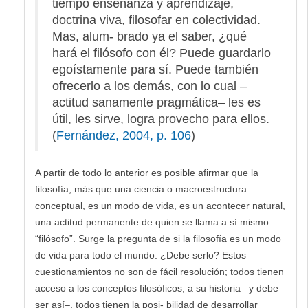
tiempo enseñanza y aprendizaje,
doctrina viva, filosofar en colectividad.
Mas, alum- brado ya el saber, ¿qué
hará el filósofo con él? Puede guardarlo
egoístamente para sí. Puede también
ofrecerlo a los demás, con lo cual –
actitud sanamente pragmática– les es
útil, les sirve, logra provecho para ellos.
(
Fernández, 2004, p. 106
)
A partir de todo lo anterior es posible afirmar que la
filosofía, más que una ciencia o macroestructura
conceptual, es un modo de vida, es un acontecer natural,
una actitud permanente de quien se llama a sí mismo
“filósofo”. Surge la pregunta de si la filosofía es un modo
de vida para todo el mundo. ¿Debe serlo? Estos
cuestionamientos no son de fácil resolución; todos tienen
acceso a los conceptos filosóficos, a su historia –y debe
ser así–, todos tienen la posi- bilidad de desarrollar