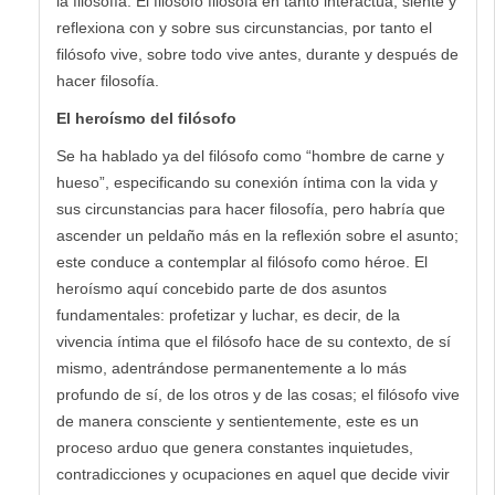
la filosofía. El filósofo filosofa en tanto interactúa, siente y
reflexiona con y sobre sus circunstancias, por tanto el
filósofo vive, sobre todo vive antes, durante y después de
hacer filosofía.
El heroísmo del filósofo
Se ha hablado ya del filósofo como “hombre de carne y
hueso”, especificando su conexión íntima con la vida y
sus circunstancias para hacer filosofía, pero habría que
ascender un peldaño más en la reflexión sobre el asunto;
este conduce a contemplar al filósofo como héroe. El
heroísmo aquí concebido parte de dos asuntos
fundamentales: profetizar y luchar, es decir, de la
vivencia íntima que el filósofo hace de su contexto, de sí
mismo, adentrándose permanentemente a lo más
profundo de sí, de los otros y de las cosas; el filósofo vive
de manera consciente y sentientemente, este es un
proceso arduo que genera constantes inquietudes,
contradicciones y ocupaciones en aquel que decide vivir