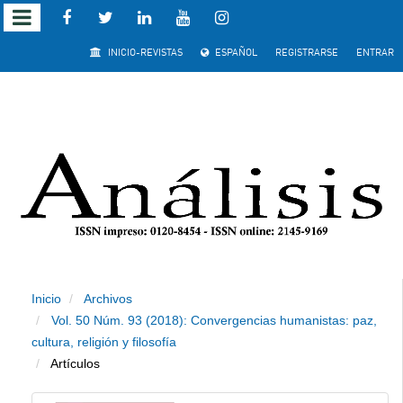
Salto rápido al contenido de la página
INICIO-REVISTAS
ESPAÑOL
REGISTRARSE
ENTRAR
Navegación principal
Contenido principal
Barra lateral
Inicio
Archivos
Vol. 50 Núm. 93 (2018): Convergencias humanistas: paz,
cultura, religión y filosofía
Artículos