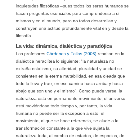
inquietudes filosóficas –pues todos los seres humanos se
hacen preguntas esenciales para comprenderse a sí
mismos y en el mundo, pero no todos desarrollan y
construyen una actitud profundamente vital en y desde la
filosofía.
La vida: dinámica, dialéctica y paradójica
Los profesores
Cárdenas y Fallas (2006)
resaltan en la
dialéctica heraclítea lo siguiente: “la naturaleza no
extraña estatismo, su alteridad, pluralidad y unidad se
consienten en la eterna mutabilidad, en esa oleada que
todo lo lleva y trae, en ese camino hacia arriba y hacia
abajo que son uno y el mismo”. Como puede verse, la
naturaleza está en permanente movimiento, el universo
está moviéndose todo tiempo y, por tanto, la vida
humana no puede ser la excepción a esto; el
movimiento, al que se hace referencia, se alude a la
transformación constante a la que vive sujeta la
naturaleza toda, al cambio de estados, de espacios, de