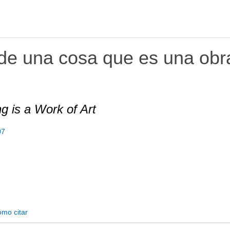
 de una cosa que es una obr
 is a Work of Art
07
mo citar