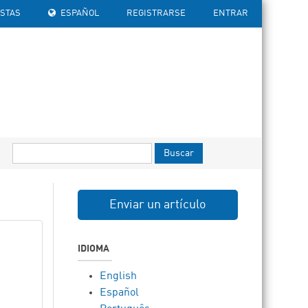
ISTAS
ESPAÑOL
REGISTRARSE
ENTRAR
Buscar
Enviar un artículo
IDIOMA
English
Español