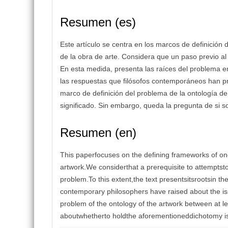
Resumen (es)
Este artículo se centra en los marcos de definición 
de la obra de arte. Considera que un paso previo al 
En esta medida, presenta las raíces del problema en
las respuestas que filósofos contemporáneos han pr
marco de definición del problema de la ontología de 
significado. Sin embargo, queda la pregunta de si s
Resumen (en)
This paperfocuses on the defining frameworks of on
artwork.We considerthat a prerequisite to attemptsto 
problem.To this extent,the text presentsitsrootsin t
contemporary philosophers have raised about the issu
problem of the ontology of the artwork between at 
aboutwhetherto holdthe aforementioneddichotomy is 