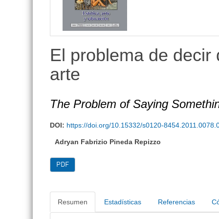
El problema de decir
arte
The Problem of Saying Something
DOI:
https://doi.org/10.15332/s0120-8454.2011.0078.
Adryan Fabrizio Pineda Repizzo
PDF
Resumen
Estadísticas
Referencias
Có