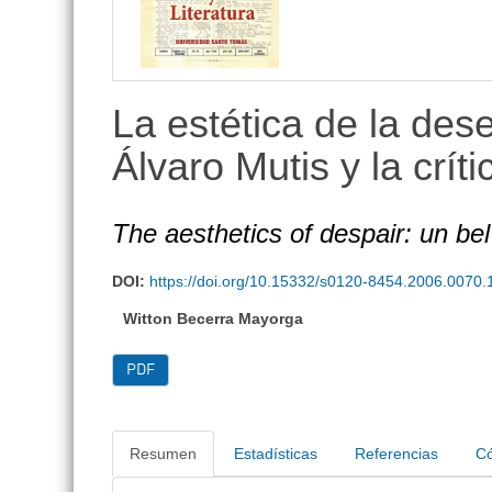
La estética de la des
Álvaro Mutis y la crít
The aesthetics of despair: un bel
DOI:
https://doi.org/10.15332/s0120-8454.2006.0070.
Witton Becerra Mayorga
PDF
Resumen
Estadísticas
Referencias
Có