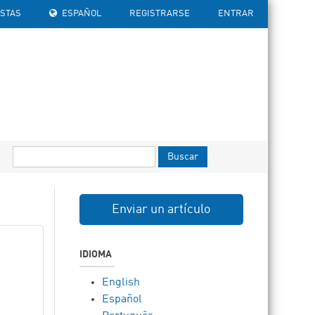
ISTAS
ESPAÑOL
REGISTRARSE
ENTRAR
Buscar
Enviar un artículo
IDIOMA
English
Español