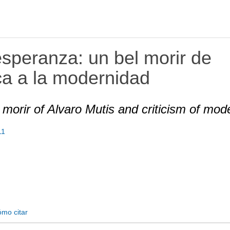
esperanza: un bel morir de
ica a la modernidad
 morir of Alvaro Mutis and criticism of mod
11
mo citar