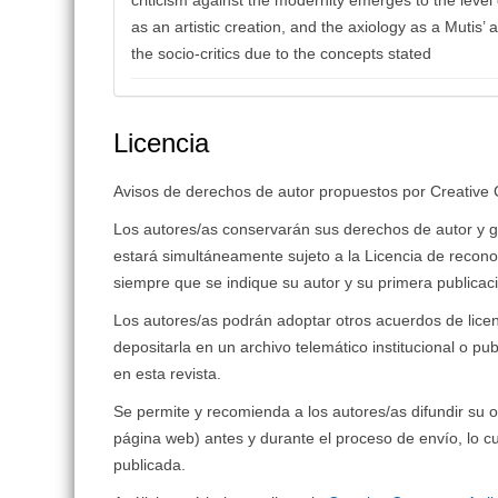
as an artistic creation, and the axiology as a Mutis’ 
the socio-critics due to the concepts stated
Licencia
Avisos de derechos de autor propuestos por Creativ
Los autores/as conservarán sus derechos de autor y gar
estará simultáneamente sujeto a la Licencia de recon
siempre que se indique su autor y su primera publicaci
Los autores/as podrán adoptar otros acuerdos de licenci
depositarla en un archivo telemático institucional o pu
en esta revista.
Se permite y recomienda a los autores/as difundir su ob
página web) antes y durante el proceso de envío, lo cu
publicada.