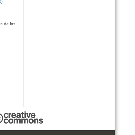
0)
n de las