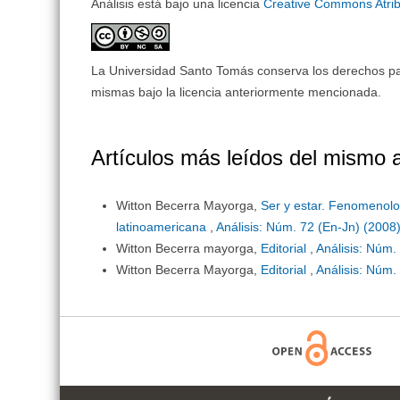
Análisis está bajo una licencia
Creative Commons Atrib
La Universidad Santo Tomás conserva los derechos patri
mismas bajo la licencia anteriormente mencionada.
Artículos más leídos del mismo 
Witton Becerra Mayorga,
Ser y estar. Fenomenolog
latinoamericana
,
Análisis: Núm. 72 (En-Jn) (2008):
Witton Becerra mayorga,
Editorial
,
Análisis: Núm.
Witton Becerra Mayorga,
Editorial
,
Análisis: Núm. 