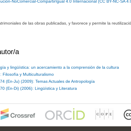
ución-NoComercial-CompartirIgual 4.0 Internacional (CC BY-NC-SA 4.
moniales de las obras publicadas, y favorece y permite la reutilizació
autor/a
ía y lingüística: un acercamiento a la comprensión de la cultura
 Filosofía y Multiculturalismo
 74 (En-Ju) (2009): Temas Actuales de Antropología
70 (En-Di) (2006): Lingüística y Literatura