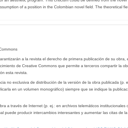
assumption of a position in the Colombian novel field. The theoretical fie
e Commons
antizarán a la revista el derecho de primera publicación de su obra, e
ocimiento de Creative Commons que permite a terceros compartir la ob
ón esta revista.
a no exclusiva de distribución de la versión de la obra publicada (p. ej
blicarla en un volumen monográfico) siempre que se indique la publicaci
ra a través de Internet (p. ej.: en archivos telemáticos institucionales 
al puede producir intercambios interesantes y aumentar las citas de la