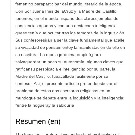
femenino paraparticipar del mundo literario de la época.
Con Sor Juana Inés de laCruz y la Madre del Castillo
tenemos, en el mundo hispano dos clarosejemplos de
conciencias agudas y con una destacada inteligencia
quese tenía que ocultar tras los temores de la inquisición.
Sus confesoresirán a ser la clave fundamental que acalle
su vivacidad de pensamientoy la manifestación de ello en
su escritura. La monja jerónima empleó,para
salvaguardar un poco su autonomía, algunas claves que
ratificansu perspicacia e inteligencia; por su parte, la
Madre del Castillo, fueacallada fácilmente por su
confesor. Así, el presente artículo pretendeesbozar el
problema de estas dos escritoras religiosas en un
mundoque se debate entre la inquisición y la inteligencia;
"entre la hogueray la sabiduría
Resumen (en)
The feminine literature if we understand by it writing of