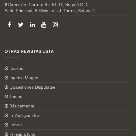
Dirección: Carrera 9 # 51-11, Bogotá D. C.
Sede Principal, Edificio Luís J. Torres, Sótano 1
OTRAS REVISTAS USTA
Iteckne
Ingenio Magno
Quaestiones Disputatae
Temas
Básicamente
In Vestigium Ire
Lebret
Principia Iuris