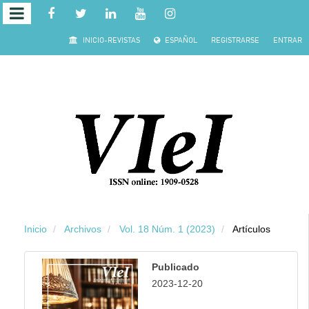
Salto rápido al contenido de la página
INICIO-REVISTAS
ESPAÑOL
REGISTRARSE
ENTRAR
Navegación principal
Contenido principal
Barra lateral
Inicio
Archivos
Vol. 18 Núm. 1 (2023)
Artículos
Publicado
2023-12-20