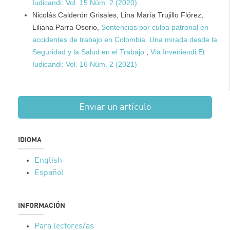
Iudicandi: Vol. 15 Núm. 2 (2020)
Nicolás Calderón Grisales, Lina María Trujillo Flórez,
Liliana Parra Osorio,
Sentencias por culpa patronal en
accidentes de trabajo en Colombia. Una mirada desde la
Seguridad y la Salud en el Trabajo
,
Via Inveniendi Et
Iudicandi: Vol. 16 Núm. 2 (2021)
Enviar un artículo
IDIOMA
English
Español
INFORMACIÓN
Para lectores/as