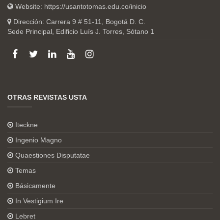
Website:
https://usantotomas.edu.co/inicio
Dirección: Carrera 9 # 51-11, Bogotá D. C.
Sede Principal, Edificio Luís J. Torres, Sótano 1
OTRAS REVISTAS USTA
Iteckne
Ingenio Magno
Quaestiones Disputatae
Temas
Básicamente
In Vestigium Ire
Lebret