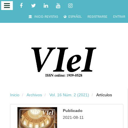
Salto rápido al contenido de la página
INICIO-REVISTAS
ESPAÑOL
REGISTRARSE
ENTRAR
Navegación principal
Contenido principal
Barra lateral
Inicio
Archivos
Vol. 16 Núm. 2 (2021)
Artículos
Publicado
2021-08-11