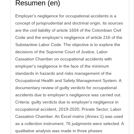
Resumen (en)
Employer's negligence for occupational accidents is a
concept of jurisprudential and doctrinal origin, its sources
are the civil liability of article 1604 of the Colombian Civil
Code and the employer's negligence of article 216 of the
Substantive Labor Code. The objective is to explore the
decisions of the Supreme Court of Justice, Labor
Cassation Chamber on occupational accidents with
employer's negligence in the face of the minimum
standards in hazards and risks management of the
Occupational Health and Safety Management System. A
documentary review of guilty verdicts for occupational
accidents due to employer's negligence was carried out.
Criteria: guilty verdicts due to employer's negligence in
occupational accident, 2019-2020, Private Sector, Labor
Cassation Chamber. An Excel matrix (Annex 1) was used
as a collection instrument, 76 judgments were selected. A
qualitative analysis was made in three phases: