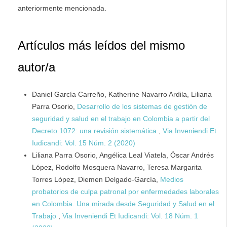
anteriormente mencionada.
Artículos más leídos del mismo
autor/a
Daniel García Carreño, Katherine Navarro Ardila, Liliana
Parra Osorio,
Desarrollo de los sistemas de gestión de
seguridad y salud en el trabajo en Colombia a partir del
Decreto 1072: una revisión sistemática
,
Via Inveniendi Et
Iudicandi: Vol. 15 Núm. 2 (2020)
Liliana Parra Osorio, Angélica Leal Viatela, Óscar Andrés
López, Rodolfo Mosquera Navarro, Teresa Margarita
Torres López, Diemen Delgado-García,
Medios
probatorios de culpa patronal por enfermedades laborales
en Colombia. Una mirada desde Seguridad y Salud en el
Trabajo
,
Via Inveniendi Et Iudicandi: Vol. 18 Núm. 1