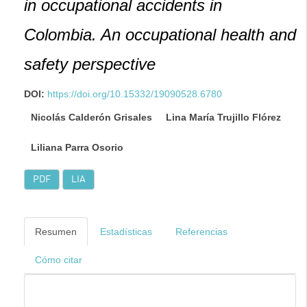
in occupational accidents in
Colombia. An occupational health and
safety perspective
DOI:
https://doi.org/10.15332/19090528.6780
Nicolás Calderón Grisales
Lina María Trujillo Flórez
Liliana Parra Osorio
PDF
LIA
Resumen
Estadísticas
Referencias
Cómo citar