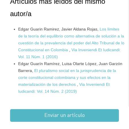
Artículos más leídos del mismo
autor/a
Edgar Guarin Ramirez, Javier Aldana Rojas,
Los límites
de la teoría del equilibrio como alternativa de solución a la
cuestión de la prevalencia del poder del Alto Tribunal de lo
Constitucional en Colombia
,
Via Inveniendi Et Iudicandi:
Vol. 11 Núm. 1 (2016)
Edgar Guarín Ramírez, Luisa Olarte López, Juan Garzón
Barrera,
El pluralismo social en la jurisprudencia de la
corte constitucional colombiana y sus efectos en la
materialización de los derechos
,
Via Inveniendi Et
Iudicandi: Vol. 14 Núm. 2 (2019)
Enviar un artículo