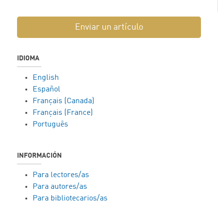
Enviar un artículo
IDIOMA
English
Español
Français (Canada)
Français (France)
Português
INFORMACIÓN
Para lectores/as
Para autores/as
Para bibliotecarios/as