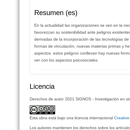
Resumen (es)
En la actualidad las organizaciones se ven en la ne
favorezcan su sostenibilidad ante peligros existent
derivadas de la incorporación de las tecnologías de
formas de vinculación, nuevas materias primas y h
aspectos. estos peligros conllevan hay nuevas forma
ver con los aspectos psicosociales.
Licencia
Derechos de autor 2021 SIGNOS - Investigación en si
Esta obra está bajo una licencia internacional
Creativ
Los autores mantienen los derechos sobre los artículos 