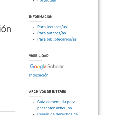
Português
INFORMACIÓN
ión
Para lectores/as
Para autores/as
Para bibliotecarios/as
VISIBILIDAD
Indexación
ARCHIVOS DE INTERÉS
Guía comentada para
presentar artículos
Cesión de derechos de