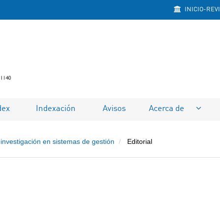
INICIO-REV
dex
Indexación
Avisos
Acerca de
investigación en sistemas de gestión
Editorial