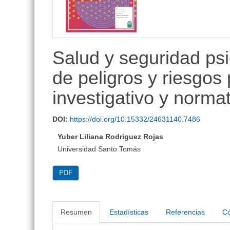
lateral
Salud y seguridad psi
de peligros y riesgos
investigativo y norma
DOI:
https://doi.org/10.15332/24631140.7486
Yuber Liliana Rodriguez Rojas
Universidad Santo Tomás
PDF
Resumen
Estadísticas
Referencias
Có