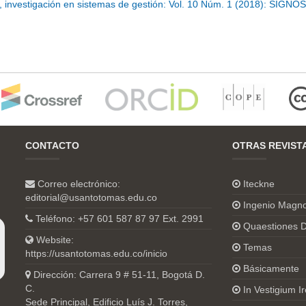
investigación en sistemas de gestión: Vol. 10 Núm. 1 (2018): SIGNOS
CONTACTO
OTRAS REVIST
Correo electrónico:
Iteckne
editorial@usantotomas.edu.co
Ingenio Magn
Teléfono: +57 601 587 87 97 Ext. 2991
Quaestiones D
Website:
Temas
https://usantotomas.edu.co/inicio
Básicamente
Dirección: Carrera 9 # 51-11, Bogotá D.
C.
In Vestigium Ir
Sede Principal, Edificio Luís J. Torres,