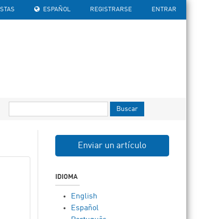
ISTAS
ESPAÑOL
REGISTRARSE
ENTRAR
Buscar
Enviar un artículo
IDIOMA
English
Español