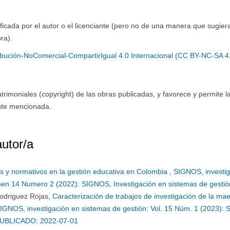
ficada por el autor o el licenciante (pero no de una manera que sugier
ra).
bución-NoComercial-CompartirIgual 4.0 Internacional (CC BY-NC-SA 4
imoniales (copyright) de las obras publicadas, y favorece y permite l
ente mencionada.
autor/a
os y normativos en la gestión educativa en Colombia
,
SIGNOS, investig
umen 14 Numero 2 (2022): SIGNOS, Investigación en sistemas de gestió
odriguez Rojas,
Caracterización de trabajos de investigación de la mae
IGNOS, investigación en sistemas de gestión: Vol. 15 Núm. 1 (2023):
UBLICADO: 2022-07-01