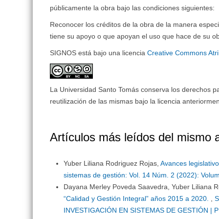
públicamente la obra bajo las condiciones siguientes:
Reconocer los créditos de la obra de la manera especi
tiene su apoyo o que apoyan el uso que hace de su ob
SIGNOS está bajo una licencia
Creative Commons Atri
La Universidad Santo Tomás conserva los derechos patr
reutilización de las mismas bajo la licencia anteriorm
Artículos más leídos del mismo 
Yuber Liliana Rodriguez Rojas,
Avances legislativ
sistemas de gestión: Vol. 14 Núm. 2 (2022): Vol
Dayana Merley Poveda Saavedra, Yuber Liliana R
“Calidad y Gestión Integral” años 2015 a 2020.
,
S
INVESTIGACIÓN EN SISTEMAS DE GESTIÓN | P