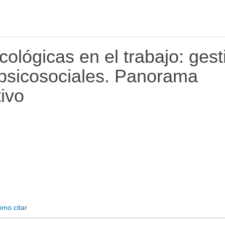
cológicas en el trabajo: gest
 psicosociales. Panorama
tivo
mo citar