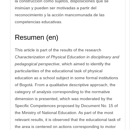
la construcción como sujetos, disposiciones que se
insinúan y pueden ser motivadas a partir del
reconocimiento y la acción mancomunada de las
competencias educativas.
Resumen (en)
This article is part of the results of the research
Characterization of Physical Education in disciplinary and
pedagogical perspective
, which aimed to iden­tify the
particularities of the educational task of physical
education as a school subject in some formal institutions
of Bogotá. From a qualitative des­criptive approach, the
category of analysis corresponding to the normative
dimension is presented, which was moderated by the
Specific Competences proposed by Document No. 15 of
the Ministry of National Education. As part of the most
relevant results, it is observed that the educational task of
the area is centered on actions corresponding to motor