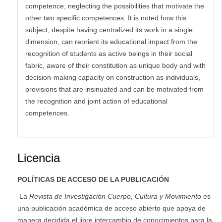
competence, ne­glecting the possibilities that motivate the
other two specific competences. It is noted how this
subject, despite having centralized its work in a single
dimension, can reorient its educational impact from the
recognition of stu­dents as active beings in their social
fabric, aware of their constitution as unique body and with
decision-making capacity on construction as individuals,
provisions that are insinuated and can be motivated from
the recog­nition and joint action of educational
competences.
Licencia
POLÍTICAS DE ACCESO DE LA PUBLICACIÓN
La
Revista de Investigación Cuerpo, Cultura y Movimiento
es
una publicación académica de acceso abierto que apoya de
manera decidida el libre intercambio de conocimientos para la