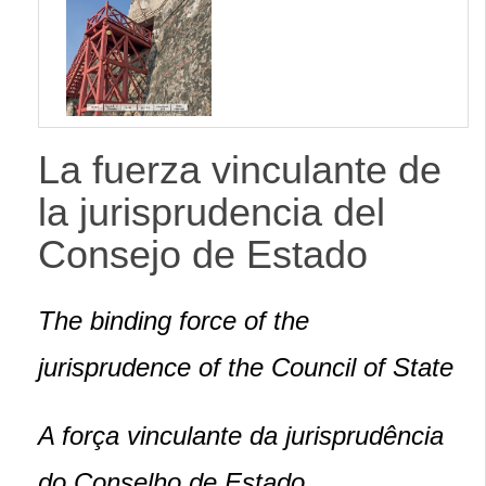
lateral
La fuerza vinculante de
la jurisprudencia del
Consejo de Estado
The binding force of the
jurisprudence of the Council of State
A força vinculante da jurisprudência
do Conselho de Estado