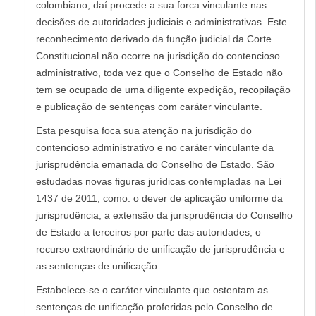
colombiano, daí procede a sua forca vinculante nas
decisões de autoridades judiciais e administrativas. Este
reconhecimento derivado da função judicial da Corte
Constitucional não ocorre na jurisdição do contencioso
administrativo, toda vez que o Conselho de Estado não
tem se ocupado de uma diligente expedição, recopilação
e publicação de sentenças com caráter vinculante.
Esta pesquisa foca sua atenção na jurisdição do
contencioso administrativo e no caráter vinculante da
jurisprudência emanada do Conselho de Estado. São
estudadas novas figuras jurídicas contempladas na Lei
1437 de 2011, como: o dever de aplicação uniforme da
jurisprudência, a extensão da jurisprudência do Conselho
de Estado a terceiros por parte das autoridades, o
recurso extraordinário de unificação de jurisprudência e
as sentenças de unificação.
Estabelece-se o caráter vinculante que ostentam as
sentenças de unificação proferidas pelo Conselho de