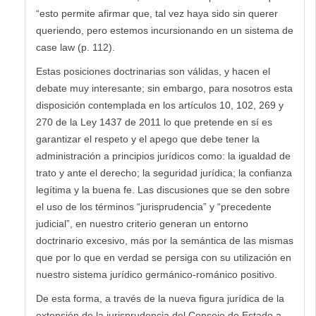
“esto permite afirmar que, tal vez haya sido sin querer
queriendo, pero estemos incursionando en un sistema de
case law (p. 112).
Estas posiciones doctrinarias son válidas, y hacen el
debate muy interesante; sin embargo, para nosotros esta
disposición contemplada en los artículos 10, 102, 269 y
270 de la Ley 1437 de 2011 lo que pretende en sí es
garantizar el respeto y el apego que debe tener la
administración a principios jurídicos como: la igualdad de
trato y ante el derecho; la seguridad jurídica; la confianza
legítima y la buena fe. Las discusiones que se den sobre
el uso de los términos “jurisprudencia” y “precedente
judicial”, en nuestro criterio generan un entorno
doctrinario excesivo, más por la semántica de las mismas
que por lo que en verdad se persiga con su utilización en
nuestro sistema jurídico germánico-románico positivo.
De esta forma, a través de la nueva figura jurídica de la
extensión de la jurisprudencia del Consejo de Estado a