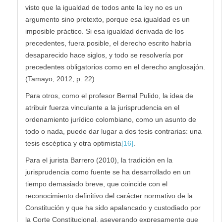
visto que la igualdad de todos ante la ley no es un
argumento sino pretexto, porque esa igualdad es un
imposible práctico. Si esa igualdad derivada de los
precedentes, fuera posible, el derecho escrito habría
desaparecido hace siglos, y todo se resolvería por
precedentes obligatorios como en el derecho anglosajón.
(Tamayo, 2012, p. 22)
Para otros, como el profesor Bernal Pulido, la idea de
atribuir fuerza vinculante a la jurisprudencia en el
ordenamiento jurídico colombiano, como un asunto de
todo o nada, puede dar lugar a dos tesis contrarias: una
tesis escéptica y otra optimista
[16]
.
Para el jurista Barrero (2010), la tradición en la
jurisprudencia como fuente se ha desarrollado en un
tiempo demasiado breve, que coincide con el
reconocimiento definitivo del carácter normativo de la
Constitución y que ha sido apalancado y custodiado por
la Corte Constitucional, aseverando expresamente que