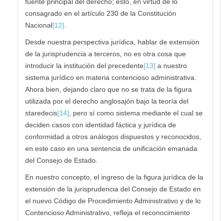
fuente principal del derecho; esto, en virtud de lo
consagrado en el artículo 230 de la Constitución
Nacional
[12]
.
Desde nuestra perspectiva jurídica, hablar de extensión
de la jurisprudencia a terceros, no es otra cosa que
introducir la institución del precedente
[13]
a nuestro
sistema jurídico en materia contencioso administrativa.
Ahora bien, dejando claro que no se trata de la figura
utilizada por el derecho anglosajón bajo la teoría del
staredecis
[14]
, pero sí como sistema mediante el cual se
deciden casos con identidad fáctica y jurídica de
conformidad a otros análogos dispuestos y reconocidos,
en este caso en una sentencia de unificación emanada
del Consejo de Estado.
En nuestro concepto, el ingreso de la figura jurídica de la
extensión de la jurisprudencia del Consejo de Estado en
el nuevo Código de Procedimiento Administrativo y de lo
Contencioso Administrativo, refleja el reconocimiento