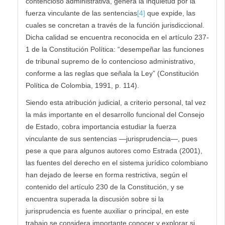
contencioso administrativa, genera la inquietud por la
fuerza vinculante de las sentencias
[4]
que expide, las
cuales se concretan a través de la función jurisdiccional.
Dicha calidad se encuentra reconocida en el artículo 237-
1 de la Constitución Política: “desempeñar las funciones
de tribunal supremo de lo contencioso administrativo,
conforme a las reglas que señala la Ley” (Constitución
Política de Colombia, 1991, p. 114).
Siendo esta atribución judicial, a criterio personal, tal vez
la más importante en el desarrollo funcional del Consejo
de Estado, cobra importancia estudiar la fuerza
vinculante de sus sentencias —jurisprudencia—, pues
pese a que para algunos autores como Estrada (2001),
las fuentes del derecho en el sistema jurídico colombiano
han dejado de leerse en forma restrictiva, según el
contenido del artículo 230 de la Constitución, y se
encuentra superada la discusión sobre si la
jurisprudencia es fuente auxiliar o principal, en este
trabajo se considera importante conocer y explorar si