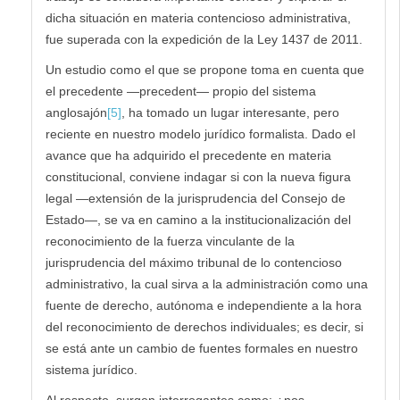
dicha situación en materia contencioso administrativa,
fue superada con la expedición de la Ley 1437 de 2011.
Un estudio como el que se propone toma en cuenta que
el precedente —precedent— propio del sistema
anglosajón
[5]
, ha tomado un lugar interesante, pero
reciente en nuestro modelo jurídico formalista. Dado el
avance que ha adquirido el precedente en materia
constitucional, conviene indagar si con la nueva figura
legal —extensión de la jurisprudencia del Consejo de
Estado—, se va en camino a la institucionalización del
reconocimiento de la fuerza vinculante de la
jurisprudencia del máximo tribunal de lo contencioso
administrativo, la cual sirva a la administración como una
fuente de derecho, autónoma e independiente a la hora
del reconocimiento de derechos individuales; es decir, si
se está ante un cambio de fuentes formales en nuestro
sistema jurídico.
Al respecto, surgen interrogantes como: ¿nos