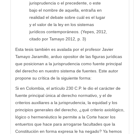
jurisprudencia o el precedente, o este
bajo el nombre de aquella, entraña en
realidad el debate sobre cuál es el lugar
y el valor de la ley en los sistemas
jurídicos contemporáneos. (Yepes, 2012,
citado por Tamayo 2012, p. 3)
Esta tesis también es avalada por el profesor Javier
Tamayo Jaramillo, arduo opositor de las figuras jurídicas
que posicionan a la jurisprudencia como fuente principal
del derecho en nuestro sistema de fuentes. Este autor
propone su crítica de la siguiente forma:
Si en Colombia, el artículo 230 C.P. le dio el carácter de
fuente principal única al derecho normativo, y el de
criterios auxiliares a la jurisprudencia, la equidad y los
principios generales del derecho, ¿qué criterio axiológico,
lógico o hermenéutico le permite a la Corte hacer los
entuertos que hace para arrogarse facultades que la
Constitución en forma expresa le ha negado? Ya hemos