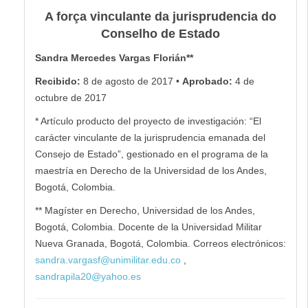
A força vinculante da jurisprudencia do
Conselho de Estado
Sandra Mercedes Vargas Florián**
Recibido:
8 de agosto de 2017 •
Aprobado:
4 de
octubre de 2017
* Artículo producto del proyecto de investigación: “El
carácter vinculante de la jurisprudencia emanada del
Consejo de Estado”, gestionado en el programa de la
maestría en Derecho de la Universidad de los Andes,
Bogotá, Colombia.
** Magíster en Derecho, Universidad de los Andes,
Bogotá, Colombia. Docente de la Universidad Militar
Nueva Granada, Bogotá, Colombia. Correos electrónicos:
sandra.vargasf@unimilitar.edu.co
,
sandrapila20@yahoo.es