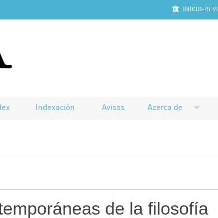
INICIO-REV
dex
Indexación
Avisos
Acerca de
temporáneas de la filosofía