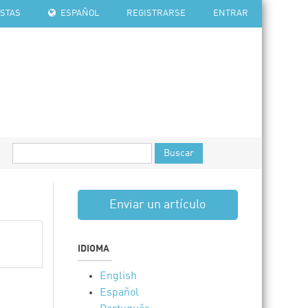
ISTAS
ESPAÑOL
REGISTRARSE
ENTRAR
Buscar
Enviar un artículo
IDIOMA
English
Español