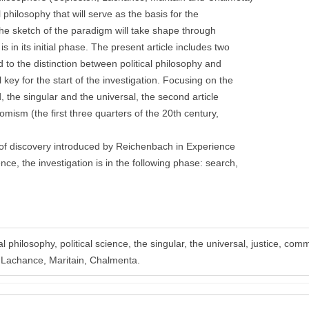
philosophy that will serve as the basis for the
The sketch of the paradigm will take shape through
s in its initial phase. The present article includes two
d to the distinction between political philosophy and
l key for the start of the investigation. Focusing on the
the singular and the universal, the second article
mism (the first three quarters of the 20th century,
of discovery introduced by Reichenbach in Experience
nce, the investigation is in the following phase: search,
al philosophy, political science, the singular, the universal, justice, co
, Lachance, Maritain, Chalmenta.