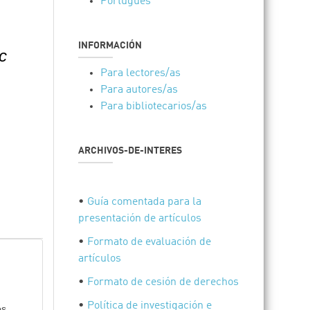
Português
INFORMACIÓN
c
Para lectores/as
Para autores/as
Para bibliotecarios/as
ARCHIVOS-DE-INTERES
•
Guía comentada para la
presentación de artículos
•
Formato de evaluación de
artículos
•
Formato de cesión de derechos
•
Política de investigación e
os