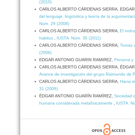
(2010)
CARLOS ALBERTO CÁRDENAS SIERRA, EDGAR
del lenguaje, lingüística y teoría de la argumen
Núm. 29 (2008)
CARLOS ALBERTO CÁRDENAS SIERRA,
El inst
habitus
,
IUSTA: Núm. 35 (2011)
CARLOS ALBERTO CÁRDENAS SIERRA,
Tomás d
(2006)
EDGAR ANTONIO GUARIN RAMIREZ,
Persona y 
CARLOS ALBERTO CÁRDENAS SIERRA, ÉDGAR
Avance de investigación del grupo Raimundo de 
CARLOS ALBERTO CÁRDENAS SIERRA,
Hacia e
31 (2009)
ÉDGAR ANTONIO GUARÍN RAMÍREZ,
Sociedad d
humana considerada metafísicamente
,
IUSTA: N