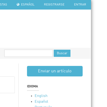
ISTAS
ESPAÑOL
REGISTRARSE
ENTRAR
Buscar
Enviar un artículo
IDIOMA
English
Español