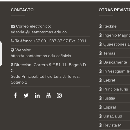
CONTACTO
OTRAS REVIST
Correo electrónico:
Iteckne
editorial@usantotomas.edu.co
Ingenio Magn
Teléfono: +57 601 587 87 97 Ext. 2991
Quaestiones D
Website:
Temas
https://usantotomas.edu.co/inicio
Básicamente
Dirección: Carrera 9 # 51-11, Bogotá D.
C.
In Vestigium Ir
Sede Principal, Edificio Luís J. Torres,
Lebret
Sótano 1
Principia Iuris
Iustitia
Espiral
UstaSalud
Revista M