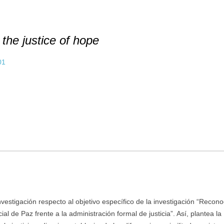
 the justice of hope
01
nvestigación respecto al objetivo específico de la investigación “Recono
ial de Paz frente a la administración formal de justicia”. Así, plantea la