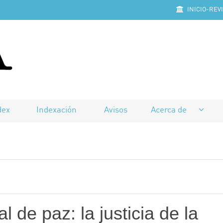
INICIO-REV
dex
Indexación
Avisos
Acerca de
l de paz: la justicia de la