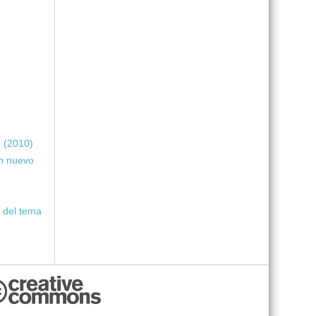
 (2010)
Un nuevo
o del tema