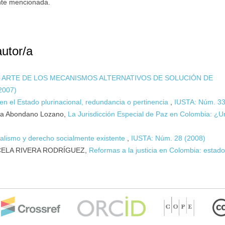
ente mencionada.
autor/a
 ARTE DE LOS MECANISMOS ALTERNATIVOS DE SOLUCIÓN DE
2007)
 en el Estado plurinacional, redundancia o pertinencia
,
IUSTA: Núm. 33
a Abondano Lozano,
La Jurisdicción Especial de Paz en Colombia: ¿
uralismo y derecho socialmente existente
,
IUSTA: Núm. 28 (2008)
CELA RIVERA RODRÍGUEZ,
Reformas a la justicia en Colombia: estad