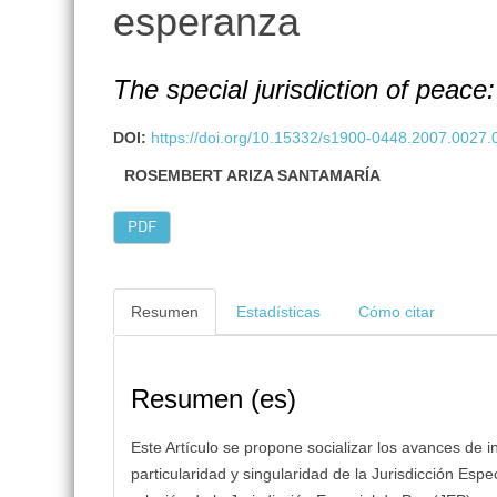
esperanza
lateral
The special jurisdiction of peace:
DOI:
https://doi.org/10.15332/s1900-0448.2007.0027.
ROSEMBERT ARIZA SANTAMARÍA
PDF
Resumen
Estadísticas
Cómo citar
Resumen (es)
Este Artículo se propone socializar los avances de i
particularidad y singularidad de la Jurisdicción Espec