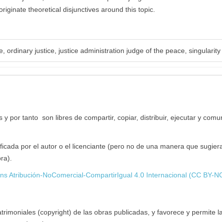
riginate theoretical disjunctives around this topic.
, ordinary justice, justice administration judge of the peace, singularity
y por tanto son libres de compartir, copiar, distribuir, ejecutar y comu
ficada por el autor o el licenciante (pero no de una manera que sugier
ra).
s Atribución-NoComercial-CompartirIgual 4.0 Internacional (CC BY-N
imoniales (copyright) de las obras publicadas, y favorece y permite l