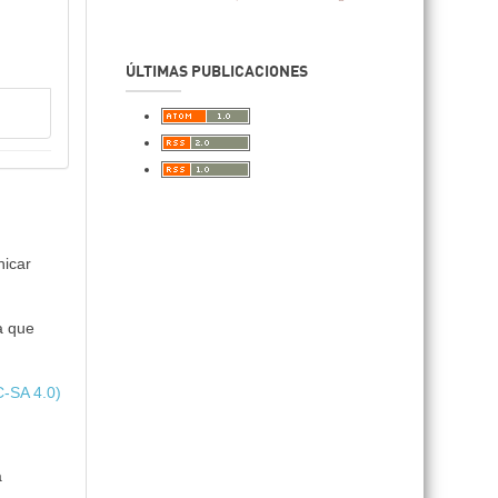
ÚLTIMAS PUBLICACIONES
nicar
a que
C-SA 4.0)
a