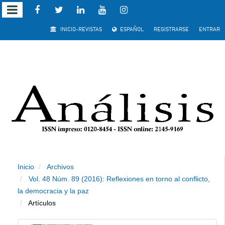
Salto rápido al contenido de la página
INICIO-REVISTAS
ESPAÑOL
REGISTRARSE
ENTRAR
Navegación principal
Contenido principal
Barra lateral
Inicio
Archivos
Vol. 48 Núm. 89 (2016): Reflexiones en torno al conflicto,
la democracia y la paz
Artículos