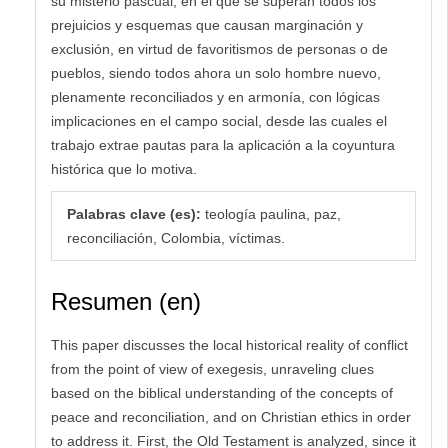
su misterio pascual, en el que se superan todos los
prejuicios y esquemas que causan marginación y
exclusión, en virtud de favoritismos de personas o de
pueblos, siendo todos ahora un solo hombre nuevo,
plenamente reconciliados y en armonía, con lógicas
implicaciones en el campo social, desde las cuales el
trabajo extrae pautas para la aplicación a la coyuntura
histórica que lo motiva.
Palabras clave (es):
teología paulina, paz,
reconciliación, Colombia, víctimas.
Resumen (en)
This paper discusses the local historical reality of conflict
from the point of view of exegesis, unraveling clues
based on the biblical understanding of the concepts of
peace and reconciliation, and on Christian ethics in order
to address it. First, the Old Testament is analyzed, since it