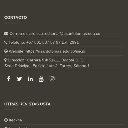
CONTACTO
Correo electrónico:
editorial@usantotomas.edu.co
Teléfono: +57 601 587 87 97 Ext. 2991
Website:
https://usantotomas.edu.co/inicio
Dirección: Carrera 9 # 51-11, Bogotá D. C.
Sede Principal, Edificio Luís J. Torres, Sótano 1
OTRAS REVISTAS USTA
Iteckne