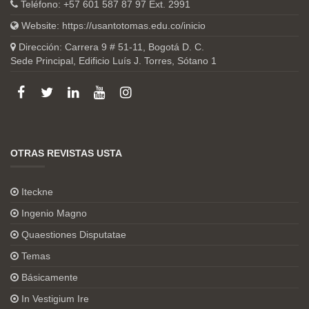
Teléfono: +57 601 587 87 97 Ext. 2991
Website:
https://usantotomas.edu.co/inicio
Dirección: Carrera 9 # 51-11, Bogotá D. C.
Sede Principal, Edificio Luís J. Torres, Sótano 1
OTRAS REVISTAS USTA
Iteckne
Ingenio Magno
Quaestiones Disputatae
Temas
Básicamente
In Vestigium Ire