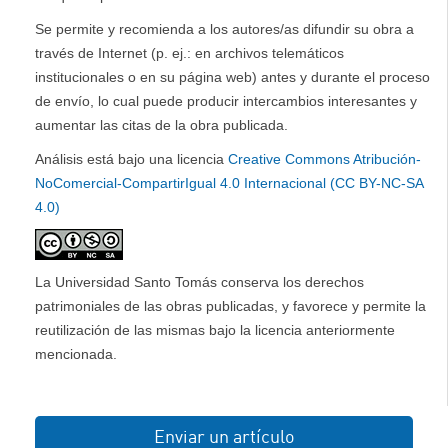
Se permite y recomienda a los autores/as difundir su obra a
través de Internet (p. ej.: en archivos telemáticos
institucionales o en su página web) antes y durante el proceso
de envío, lo cual puede producir intercambios interesantes y
aumentar las citas de la obra publicada.
Análisis está bajo una licencia
Creative Commons Atribución-
NoComercial-CompartirIgual 4.0 Internacional (CC BY-NC-SA
4.0)
La Universidad Santo Tomás conserva los derechos
patrimoniales de las obras publicadas, y favorece y permite la
reutilización de las mismas bajo la licencia anteriormente
mencionada.
Enviar un artículo