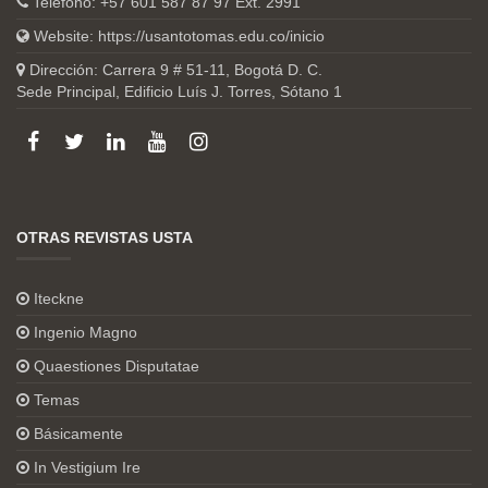
Teléfono: +57 601 587 87 97 Ext. 2991
Website:
https://usantotomas.edu.co/inicio
Dirección: Carrera 9 # 51-11, Bogotá D. C.
Sede Principal, Edificio Luís J. Torres, Sótano 1
OTRAS REVISTAS USTA
Iteckne
Ingenio Magno
Quaestiones Disputatae
Temas
Básicamente
In Vestigium Ire