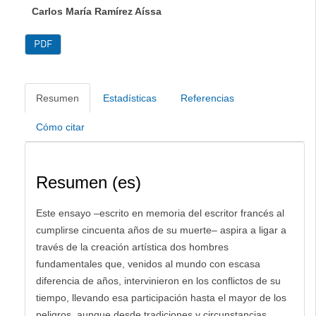
Carlos María Ramírez Aíssa
PDF
Resumen
Estadísticas
Referencias
Cómo citar
Resumen (es)
Este ensayo –escrito en memoria del escritor francés al
cumplirse cincuenta años de su muerte– aspira a ligar a
través de la creación artística dos hombres
fundamentales que, venidos al mundo con escasa
diferencia de años, intervinieron en los conflictos de su
tiempo, llevando esa participación hasta el mayor de los
peligros, aunque desde tradiciones y circunstancias