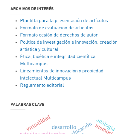
ARCHIVOS DE INTERÉS
Plantilla para la presentación de artículos
Formato de evaluación de artículos
Formato cesión de derechos de autor
Política de investigación e innovación, creación
artística y cultural
Ética, bioética e integridad científica
Multicampus
Lineamientos de innovación y propiedad
intelectual Multicampus
Reglamento editorial
PALABRAS CLAVE
virtualidad
analogía
educación
memoria
desarrollo
estudios culturales