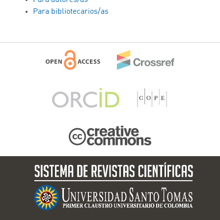
Para autores/as
Para bibliotecarios/as