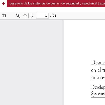
Desarrollo de los sistemas de gestión de seguridad y salud en el traba