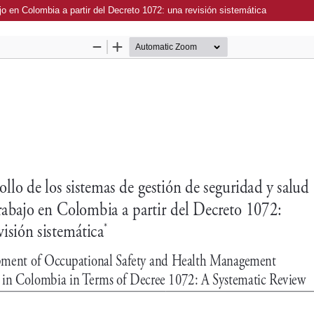
jo en Colombia a partir del Decreto 1072: una revisión sistemática