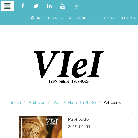
Salto rápido al contenido de la página
INICIO-REVISTAS
ESPAÑOL
REGISTRARSE
ENTRAR
Navegación principal
Contenido principal
Barra lateral
Inicio
Archivos
Vol. 14 Núm. 1 (2019)
Artículos
Publicado
2019-01-01