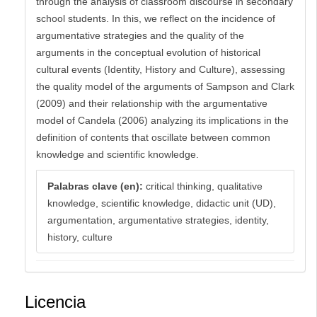
through the analysis of classroom discourse in secondary
school students. In this, we reflect on the incidence of
argumentative strategies and the quality of the
arguments in the conceptual evolution of historical
cultural events (Identity, History and Culture), assessing
the quality model of the arguments of Sampson and Clark
(2009) and their relationship with the argumentative
model of Candela (2006) analyzing its implications in the
definition of contents that oscillate between common
knowledge and scientific knowledge.
Palabras clave (en):
critical thinking, qualitative
knowledge, scientific knowledge, didactic unit (UD),
argumentation, argumentative strategies, identity,
history, culture
Licencia