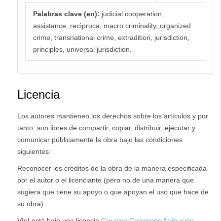
Palabras clave (en):
judicial cooperation,
assistance, recìproca, macro criminality, organized
crime, transnational crime, extradition, jurisdiction,
principles, universal jurisdiction.
Licencia
Los autores mantienen los derechos sobre los artículos y por
tanto son libres de compartir, copiar, distribuir, ejecutar y
comunicar públicamente la obra bajo las condiciones
siguientes:
Reconocer los créditos de la obra de la manera especificada
por el autor o el licenciante (pero no de una manera que
sugiera que tiene su apoyo o que apoyan el uso que hace de
su obra).
VIeI está bajo una licencia
Creative Commons Atribución-