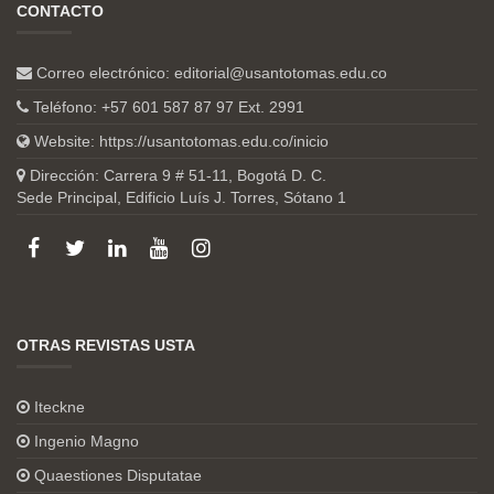
CONTACTO
Correo electrónico:
editorial@usantotomas.edu.co
Teléfono: +57 601 587 87 97 Ext. 2991
Website:
https://usantotomas.edu.co/inicio
Dirección: Carrera 9 # 51-11, Bogotá D. C.
Sede Principal, Edificio Luís J. Torres, Sótano 1
OTRAS REVISTAS USTA
Iteckne
Ingenio Magno
Quaestiones Disputatae