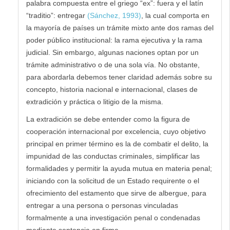
palabra compuesta entre el griego “ex”: fuera y el latín
“traditio”: entregar
(Sánchez, 1993)
, la cual comporta en
la mayoría de países un trámite mixto ante dos ramas del
poder público institucional: la rama ejecutiva y la rama
judicial. Sin embargo, algunas naciones optan por un
trámite administrativo o de una sola vía. No obstante,
para abordarla debemos tener claridad además sobre su
concepto, historia nacional e internacional, clases de
extradición y práctica o litigio de la misma.
La extradición se debe entender como la figura de
cooperación internacional por excelencia, cuyo objetivo
principal en primer término es la de combatir el delito, la
impunidad de las conductas criminales, simplificar las
formalidades y permitir la ayuda mutua en materia penal;
iniciando con la solicitud de un Estado requirente o el
ofrecimiento del estamento que sirve de albergue, para
entregar a una persona o personas vinculadas
formalmente a una investigación penal o condenadas
mediante sentencia en firme.