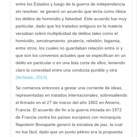
entre los Estados y luego de la guerra de independencia
sin resolver, se generó un acuerdo que tenía como óbice
los delitos de homicidio y falsedad. Este acuerdo fue muy
particular, dado que los tratados antiguos en la materia
versaban sobre multiplicidad de delitos tales como el
homicidio, amotinamiento, piratería, rebelión, bigamia,
entre otros, los cuales no guardaban relación entre sí y
que son los convenios actuales que se especifican en un
delito en particular o en una lista corta de ellos, teniendo
claro la conexidad entre una conducta punible y otra
(McNabb, 2013)
.
Se comienza entonces a gestar una corriente de ideas,
representadas en tratados internacionales, sobresaliendo
el firmado en el 27 de marzo del año 1802 en Amiens,
Francia. El acuerdo dio fin a la guerra iniciada en 1972
de Francia contra los países europeos con monarquía.
Napoleón Bonaparte generó la iniciativa de paz, la cual
no fue fácil, dado que un punto pétreo era la propuesta