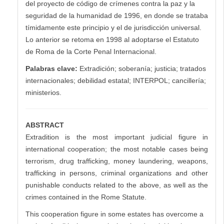
del proyecto de código de crímenes contra la paz y la
seguridad de la humanidad de 1996, en donde se trataba
tímidamente este principio y el de jurisdicción universal.
Lo anterior se retoma en 1998 al adoptarse el Estatuto
de Roma de la Corte Penal Internacional.
Palabras clave:
Extradición; soberanía; justicia; tratados
internacionales; debilidad estatal; INTERPOL; cancillería;
ministerios.
ABSTRACT
Extradition is the most important judicial figure in
international cooperation; the most notable cases being
terrorism, drug trafficking, money laundering, weapons,
trafficking in persons, criminal organizations and other
punishable conducts related to the above, as well as the
crimes contained in the Rome Statute.
This cooperation figure in some estates has overcome a