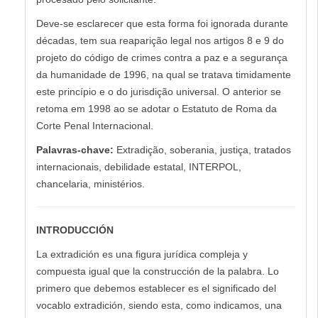
Deve-se esclarecer que esta forma foi ignorada durante
décadas, tem sua reaparição legal nos artigos 8 e 9 do
projeto do código de crimes contra a paz e a segurança
da humanidade de 1996, na qual se tratava timidamente
este princípio e o do jurisdição universal. O anterior se
retoma em 1998 ao se adotar o Estatuto de Roma da
Corte Penal Internacional.
Palavras-chave:
Extradição, soberania, justiça, tratados
internacionais, debilidade estatal, INTERPOL,
chancelaria, ministérios.
INTRODUCCIÓN
La extradición es una figura jurídica compleja y
compuesta igual que la construcción de la palabra. Lo
primero que debemos establecer es el significado del
vocablo extradición, siendo esta, como indicamos, una