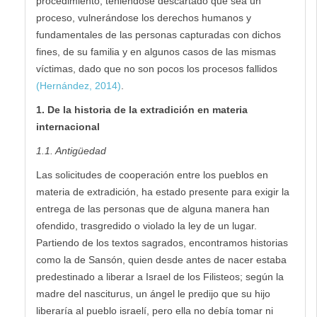
procedimiento, teniéndose descartado que sea un
proceso, vulnerándose los derechos humanos y
fundamentales de las personas capturadas con dichos
fines, de su familia y en algunos casos de las mismas
víctimas, dado que no son pocos los procesos fallidos
(Hernández, 2014)
.
1. De la historia de la extradición en materia
internacional
1.1. Antigüedad
Las solicitudes de cooperación entre los pueblos en
materia de extradición, ha estado presente para exigir la
entrega de las personas que de alguna manera han
ofendido, trasgredido o violado la ley de un lugar.
Partiendo de los textos sagrados, encontramos historias
como la de Sansón, quien desde antes de nacer estaba
predestinado a liberar a Israel de los Filisteos; según la
madre del nasciturus, un ángel le predijo que su hijo
liberaría al pueblo israelí, pero ella no debía tomar ni