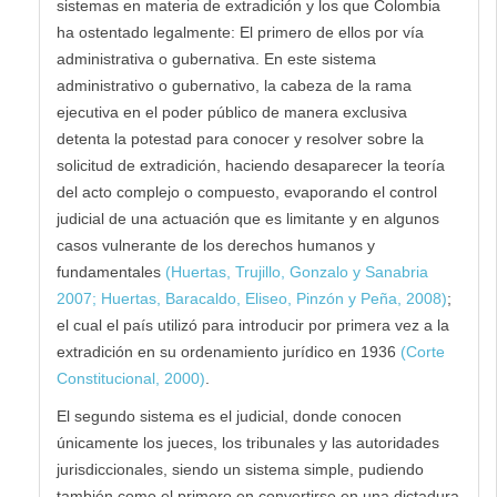
sistemas en materia de extradición y los que Colombia
ha ostentado legalmente: El primero de ellos por vía
administrativa o gubernativa. En este sistema
administrativo o gubernativo, la cabeza de la rama
ejecutiva en el poder público de manera exclusiva
detenta la potestad para conocer y resolver sobre la
solicitud de extradición, haciendo desaparecer la teoría
del acto complejo o compuesto, evaporando el control
judicial de una actuación que es limitante y en algunos
casos vulnerante de los derechos humanos y
fundamentales
(Huertas, Trujillo, Gonzalo y Sanabria
2007; Huertas, Baracaldo, Eliseo, Pinzón y Peña, 2008)
;
el cual el país utilizó para introducir por primera vez a la
extradición en su ordenamiento jurídico en 1936
(Corte
Constitucional, 2000)
.
El segundo sistema es el judicial, donde conocen
únicamente los jueces, los tribunales y las autoridades
jurisdiccionales, siendo un sistema simple, pudiendo
también como el primero en convertirse en una dictadura