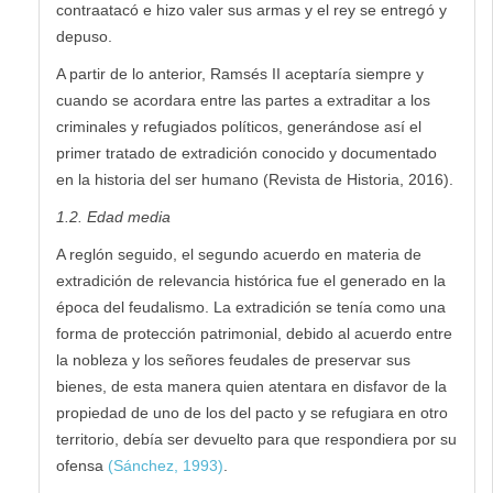
contraatacó e hizo valer sus armas y el rey se entregó y
depuso.
A partir de lo anterior, Ramsés II aceptaría siempre y
cuando se acordara entre las partes a extraditar a los
criminales y refugiados políticos, generándose así el
primer tratado de extradición conocido y documentado
en la historia del ser humano (Revista de Historia, 2016).
1.2. Edad media
A reglón seguido, el segundo acuerdo en materia de
extradición de relevancia histórica fue el generado en la
época del feudalismo. La extradición se tenía como una
forma de protección patrimonial, debido al acuerdo entre
la nobleza y los señores feudales de preservar sus
bienes, de esta manera quien atentara en disfavor de la
propiedad de uno de los del pacto y se refugiara en otro
territorio, debía ser devuelto para que respondiera por su
ofensa
(Sánchez, 1993)
.