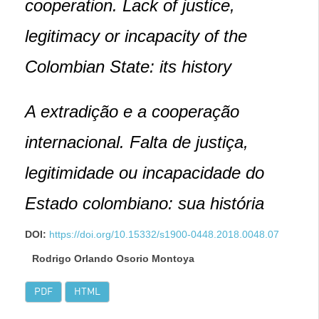
cooperation. Lack of justice,
legitimacy or incapacity of the
Colombian State: its history
A extradição e a cooperação
internacional. Falta de justiça,
legitimidade ou incapacidade do
Estado colombiano: sua história
DOI:
https://doi.org/10.15332/s1900-0448.2018.0048.07
Rodrigo Orlando Osorio Montoya
PDF
HTML