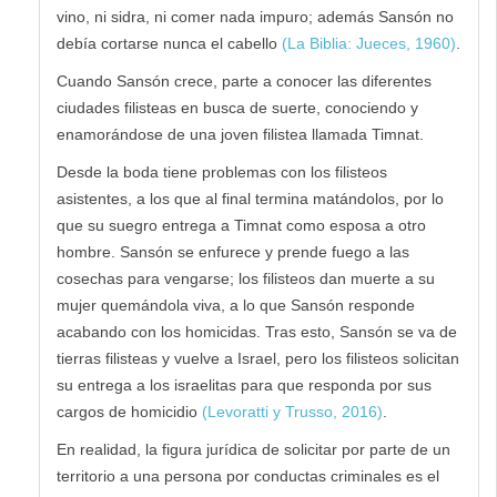
vino, ni sidra, ni comer nada impuro; además Sansón no
debía cortarse nunca el cabello
(La Biblia: Jueces, 1960)
.
Cuando Sansón crece, parte a conocer las diferentes
ciudades filisteas en busca de suerte, conociendo y
enamorándose de una joven filistea llamada Timnat.
Desde la boda tiene problemas con los filisteos
asistentes, a los que al final termina matándolos, por lo
que su suegro entrega a Timnat como esposa a otro
hombre. Sansón se enfurece y prende fuego a las
cosechas para vengarse; los filisteos dan muerte a su
mujer quemándola viva, a lo que Sansón responde
acabando con los homicidas. Tras esto, Sansón se va de
tierras filisteas y vuelve a Israel, pero los filisteos solicitan
su entrega a los israelitas para que responda por sus
cargos de homicidio
(Levoratti y Trusso, 2016)
.
En realidad, la figura jurídica de solicitar por parte de un
territorio a una persona por conductas criminales es el