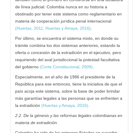
de línea judicial. Colombia nunca en su historia a
obstinado por tener este sistema como reglamentario en
materia de cooperación jurídica penal internacional
(Huertas, 2011; Huertas y Amaya, 2016)
.
Por último, se encuentra el sistema mixto, en donde su
trámite combina los dos sistemas anteriores, estando la
oferta o concesión de la extradición en el ejecutivo, pero
requiriendo del aval jurisdiccional la potestad facultativa
del gobierno
(Corte Constitucional, 2009)
.
Especialmente, en el año de 1986 el presidente de la
República para ese entonces, tiene la iniciativa de que el
país acoja este sistema, sobre la base de poder brindar
más garantías legales a las personas que se enfrenten a
la extradición
(Huertas y Amaya, 2016)
.
2.2. De la génesis y las reformas legales colombianas en
materia de extradición
Colombia ha sido de los primeros Estados en suscribir