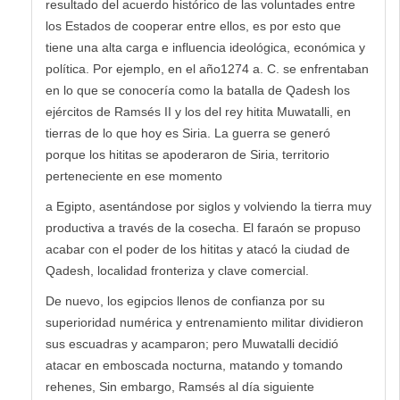
resultado del acuerdo histórico de las voluntades entre
los Estados de cooperar entre ellos, es por esto que
tiene una alta carga e influencia ideológica, económica y
política. Por ejemplo, en el año1274 a. C. se enfrentaban
en lo que se conocería como la batalla de Qadesh los
ejércitos de Ramsés II y los del rey hitita Muwatalli, en
tierras de lo que hoy es Siria. La guerra se generó
porque los hititas se apoderaron de Siria, territorio
perteneciente en ese momento
a Egipto, asentándose por siglos y volviendo la tierra muy
productiva a través de la cosecha. El faraón se propuso
acabar con el poder de los hititas y atacó la ciudad de
Qadesh, localidad fronteriza y clave comercial.
De nuevo, los egipcios llenos de confianza por su
superioridad numérica y entrenamiento militar dividieron
sus escuadras y acamparon; pero Muwatalli decidió
atacar en emboscada nocturna, matando y tomando
rehenes, Sin embargo, Ramsés al día siguiente