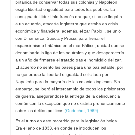
británica de conservar todas sus colonias y Napoleón
exigía libertad e igualdad para todos los pueblos. La
consigna del líder ítalo francés era que, si no se llegaba
a un acuerdo, atacaría Inglaterra que estaba en crisis
económica y financiera; además, el zar Pablo I, se unió
con Dinamarca, Suecia y Prusia, para frenar el
expansionismo británico en el mar Báltico, unidad que se
denominaría la liga de los neutrales y que desaparecería
a un año de firmarse el tratado tras el homicidio del zar.
El acuerdo no sentó las bases para una paz estable, por
no generarse la libertad e igualdad solicitada por
Napoleón para la mayoría de las colonias inglesas. Sin
embargo, se logró el intercambio de todos los prisioneros
de guerra, asegurándose la entrega de la delincuencia
común con la excepción que no existiría pronunciamiento
sobre los delitos políticos
(Godechot, 1969)
.
Es el turno en este recorrido para la legislación belga.
Era el año de 1833, en donde se introducen los