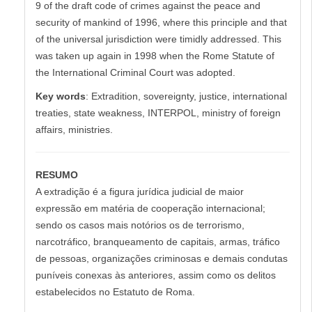
9 of the draft code of crimes against the peace and
security of mankind of 1996, where this principle and that
of the universal jurisdiction were timidly addressed. This
was taken up again in 1998 when the Rome Statute of
the International Criminal Court was adopted.
Key words
: Extradition, sovereignty, justice, international
treaties, state weakness, INTERPOL, ministry of foreign
affairs, ministries.
RESUMO
A extradição é a figura jurídica judicial de maior
expressão em matéria de cooperação internacional;
sendo os casos mais notórios os de terrorismo,
narcotráfico, branqueamento de capitais, armas, tráfico
de pessoas, organizações criminosas e demais condutas
puníveis conexas às anteriores, assim como os delitos
estabelecidos no Estatuto de Roma.