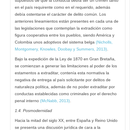
supuestos de que la conducta debía ser un crimen tanto
en el país requirente como en el requerido, además
debía ostentarse el carácter de delito común. Los
anteriores lineamientos están presentes en cada una de
las legislaciones que contemplan la extradición como
figura cooperativa entre los pueblos, siendo América y
Colombia unos adoptivos del sistema belga
(Nicholls,
Montgomery, Knowles, Doobay y Summers, 2013)
.
Bajo la expedición de la Ley de 1870 en Gran Bretaña,
se comienzan a generar las limitaciones al poder de los
estamentos a extraditar, contenía esta normativa la
negativa de entrega al país solicitante por delitos de
naturaleza política, además de no poder extraditar por
conductas establecidas como criminales por el derecho
penal interno
(McNabb, 2013)
.
1.4. Posmodernidad
Hacia la mitad del siglo XX, entre España y Reino Unido
se presenta una discusión jurídica de cara a la