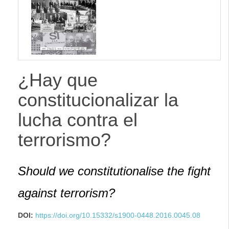
lateral
¿Hay que
constitucionalizar la
lucha contra el
terrorismo?
Should we constitutionalise the fight
against terrorism?
DOI:
https://doi.org/10.15332/s1900-0448.2016.0045.08