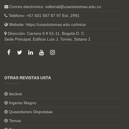
Correo electrónico:
editorial@usantotomas.edu.co
Teléfono: +57 601 587 87 97 Ext. 2991
Website:
https://usantotomas.edu.co/inicio
Dirección: Carrera 9 # 51-11, Bogotá D. C.
Sede Principal, Edificio Luís J. Torres, Sótano 1
OTRAS REVISTAS USTA
Iteckne
Ingenio Magno
Quaestiones Disputatae
Temas