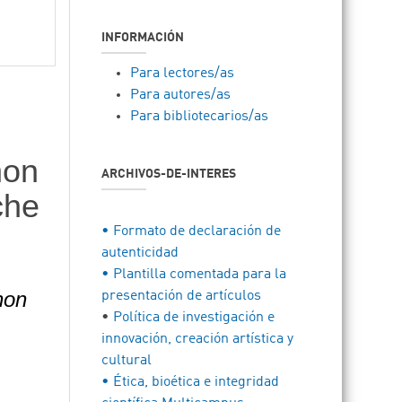
INFORMACIÓN
Para lectores/as
Para autores/as
Para bibliotecarios/as
hon
ARCHIVOS-DE-INTERES
che
• Formato de declaración de
autenticidad
• Plantilla comentada para la
Jhon
presentación de artículos
•
Política de investigación e
innovación, creación artística y
cultural
• Ética, bioética e integridad