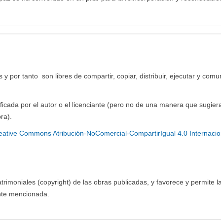
y por tanto son libres de compartir, copiar, distribuir, ejecutar y comu
ficada por el autor o el licenciante (pero no de una manera que sugier
ra).
eative Commons Atribución-NoComercial-CompartirIgual 4.0 Internacio
imoniales (copyright) de las obras publicadas, y favorece y permite l
ente mencionada.