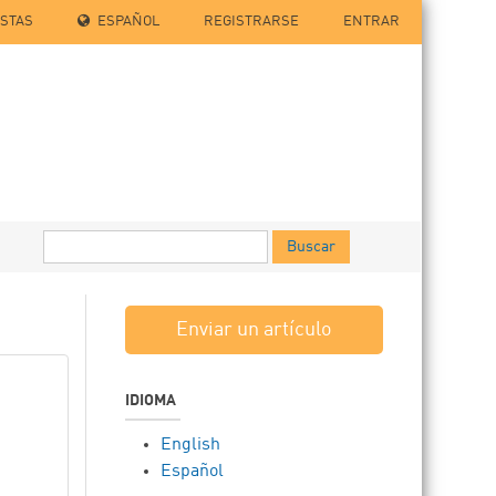
ISTAS
ESPAÑOL
REGISTRARSE
ENTRAR
Buscar
Enviar un artículo
IDIOMA
English
Español