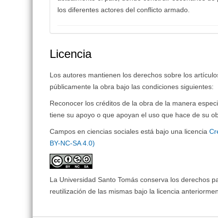
los diferentes actores del conflicto armado.
Licencia
Los autores mantienen los derechos sobre los artículos 
públicamente la obra bajo las condiciones siguientes:
Reconocer los créditos de la obra de la manera especi
tiene su apoyo o que apoyan el uso que hace de su ob
Campos en ciencias sociales está bajo una licencia
Cr
BY-NC-SA 4.0)
La Universidad Santo Tomás conserva los derechos patr
reutilización de las mismas bajo la licencia anteriorm