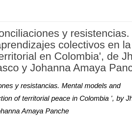
nciliaciones y resistencias.
rendizajes colectivos en la
erritorial en Colombia', de J
lasco y Johanna Amaya Pan
ones y resistancias. Mental models and
ction of territorial peace in Colombia ', by 
Johanna Amaya Panche