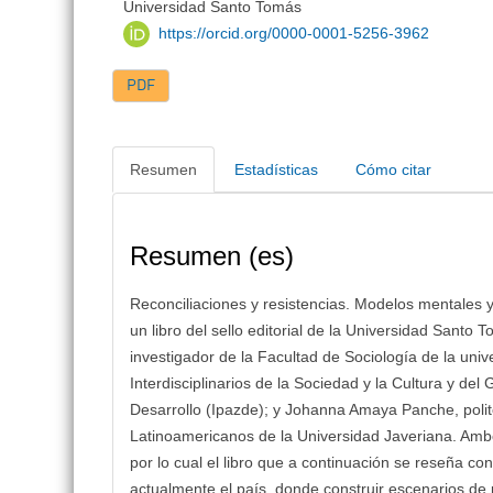
Universidad Santo Tomás
https://orcid.org/0000-0001-5256-3962
PDF
Resumen
Estadísticas
Cómo citar
Resumen (es)
Reconciliaciones y resistencias. Modelos mentales y 
un libro del sello editorial de la Universidad Sant
investigador de la Facultad de Sociología de la uni
Interdisciplinarios de la Sociedad y la Cultura y del 
Desarrollo (Ipazde); y Johanna Amaya Panche, polit
Latinoamericanos de la Universidad Javeriana. Amb
por lo cual el libro que a continuación se reseña co
actualmente el país, donde construir escenarios de p