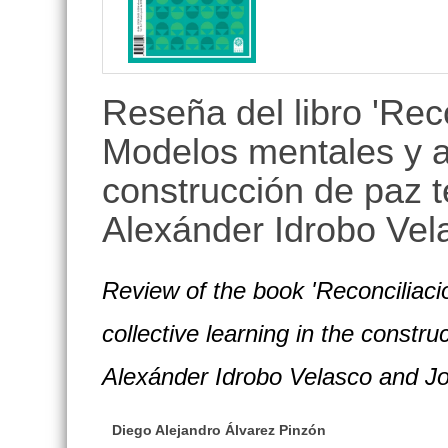
lateral
Reseña del libro 'Reco
Modelos mentales y ap
construcción de paz t
Alexánder Idrobo Ve
Review of the book 'Reconciliaci
collective learning in the constru
Alexánder Idrobo Velasco and 
Diego Alejandro Álvarez Pinzón