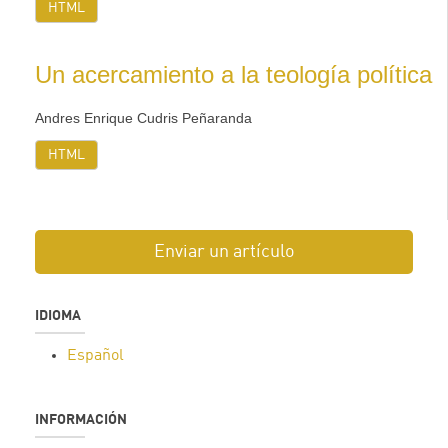
HTML
Un acercamiento a la teología política
Andres Enrique Cudris Peñaranda
HTML
Enviar un artículo
IDIOMA
Español
INFORMACIÓN