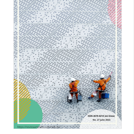
lateral