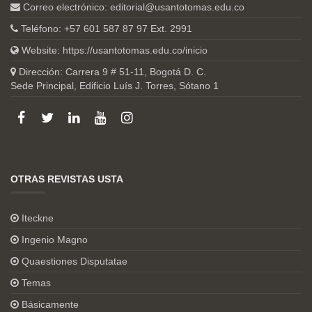
Correo electrónico:
editorial@usantotomas.edu.co
Teléfono: +57 601 587 87 97 Ext. 2991
Website:
https://usantotomas.edu.co/inicio
Dirección: Carrera 9 # 51-11, Bogotá D. C.
Sede Principal, Edificio Luís J. Torres, Sótano 1
OTRAS REVISTAS USTA
Iteckne
Ingenio Magno
Quaestiones Disputatae
Temas
Básicamente