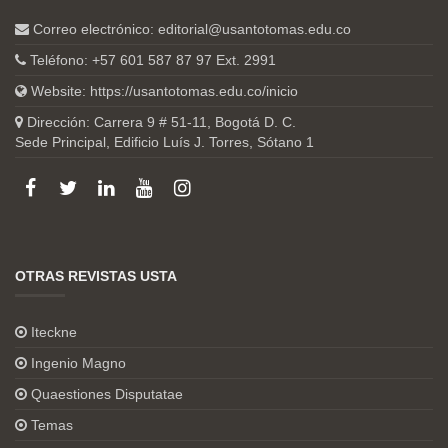
Correo electrónico:
editorial@usantotomas.edu.co
Teléfono: +57 601 587 87 97 Ext. 2991
Website:
https://usantotomas.edu.co/inicio
Dirección: Carrera 9 # 51-11, Bogotá D. C.
Sede Principal, Edificio Luís J. Torres, Sótano 1
OTRAS REVISTAS USTA
Iteckne
Ingenio Magno
Quaestiones Disputatae
Temas