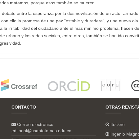
ldados matamos, porque esos también se mueren...
debate entre la esperanza por la desmovilización de un actor armado,
y con ello la promesa de una paz “estable y duradera”, y una nueva ola
a la irritabilidad del ciudadano ante el más mínimo problema, hacen d
te urbano y las redes sociales, entre otras, también se han ido convir
gresividad.
CONTACTO
OTRAS REVIST
Correo electrónico:
Iteckne
editorial@usantotomas.edu.co
Ingenio Magn