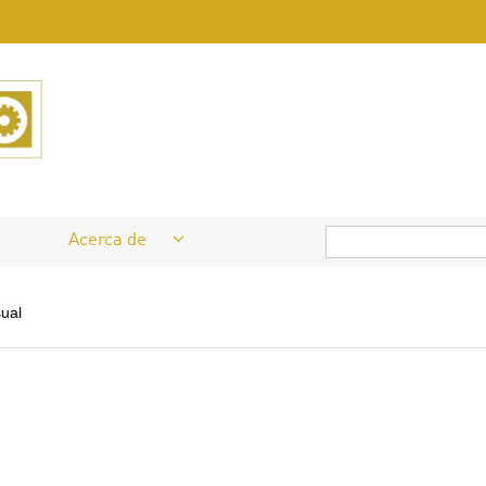
Acerca de
ual