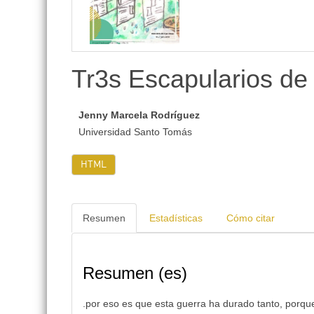
lateral
Tr3s Escapularios de 
Jenny Marcela Rodríguez
Universidad Santo Tomás
HTML
Resumen
Estadísticas
Cómo citar
Resumen (es)
.por eso es que esta guerra ha durado tanto, porq