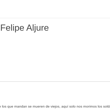
Felipe Aljure
ue los que mandan se mueren de viejos, aquí solo nos morimos los sol