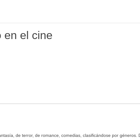
en el cine
e fantasía, de terror, de romance, comedias, clasificándose por géneros.