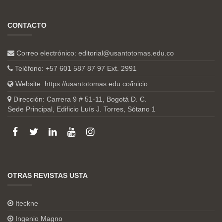
CONTACTO
Correo electrónico:
editorial@usantotomas.edu.co
Teléfono: +57 601 587 87 97 Ext. 2991
Website:
https://usantotomas.edu.co/inicio
Dirección: Carrera 9 # 51-11, Bogotá D. C.
Sede Principal, Edificio Luís J. Torres, Sótano 1
OTRAS REVISTAS USTA
Iteckne
Ingenio Magno