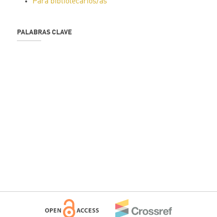
Para bibliotecarios/as
PALABRAS CLAVE