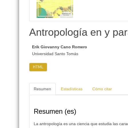
lateral
Antropología en y pa
Erik Giovanny Cano Romero
Universidad Santo Tomás
HTML
Resumen
Estadísticas
Cómo citar
Resumen (es)
La antropología es una ciencia que estudia las carac