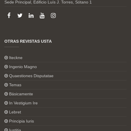
Sede Principal, Edificio Luís J. Torres, Sótano 1
OTRAS REVISTAS USTA
Iteckne
Ingenio Magno
Quaestiones Disputatae
Temas
Básicamente
In Vestigium Ire
Lebret
Principia Iuris
Iustitia