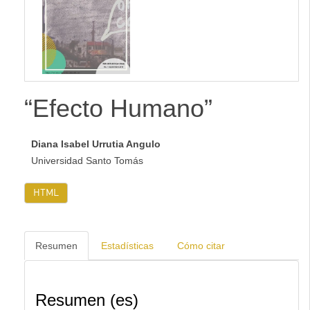
lateral
“Efecto Humano”
Diana Isabel Urrutia Angulo
Universidad Santo Tomás
HTML
Resumen
Estadísticas
Cómo citar
Resumen (es)