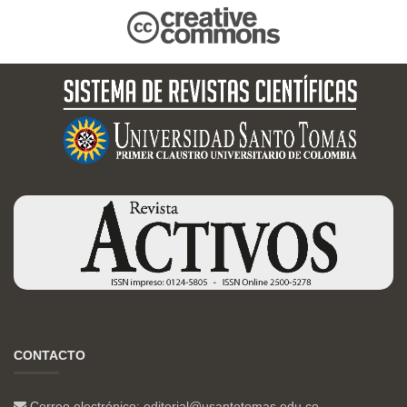
CONTACTO
Correo electrónico:
editorial@usantotomas.edu.co