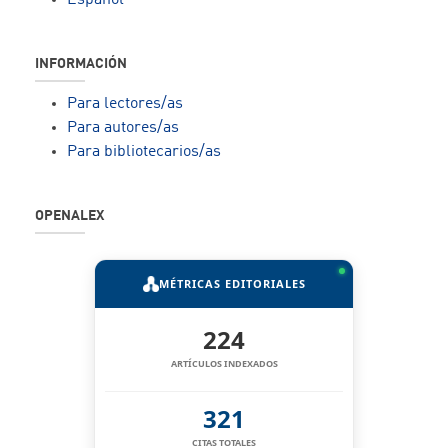
INFORMACIÓN
Para lectores/as
Para autores/as
Para bibliotecarios/as
OPENALEX
MÉTRICAS EDITORIALES
224
ARTÍCULOS INDEXADOS
321
CITAS TOTALES