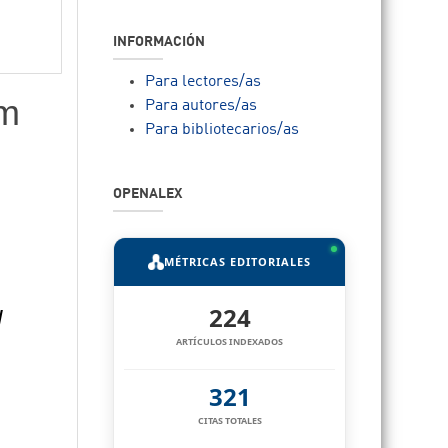
INFORMACIÓN
Para lectores/as
om
Para autores/as
Para bibliotecarios/as
OPENALEX
MÉTRICAS EDITORIALES
224
l
ARTÍCULOS INDEXADOS
321
CITAS TOTALES