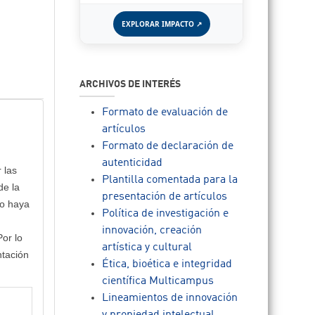
EXPLORAR IMPACTO ↗
ARCHIVOS DE INTERÉS
Formato de evaluación de
artículos
Formato de declaración de
autenticidad
 las
Plantilla comentada para la
de la
presentación de artículos
to haya
Política de investigación e
innovación, creación
Por lo
artística y cultural
ntación
Ética, bioética e integridad
científica Multicampus
Lineamientos de innovación