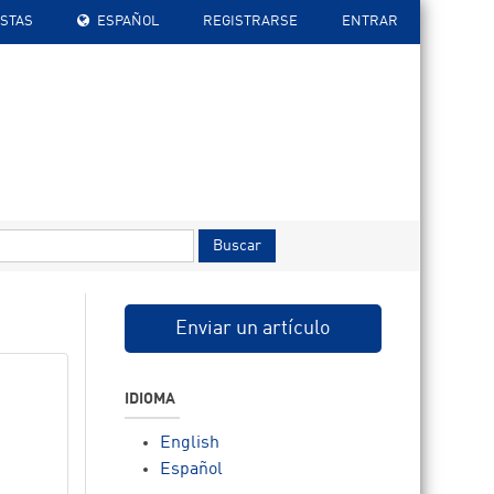
ISTAS
ESPAÑOL
REGISTRARSE
ENTRAR
Buscar
Enviar un artículo
IDIOMA
English
Español