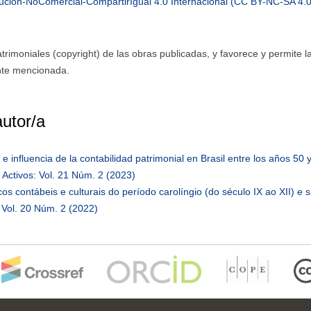
ución-NoComercial-CompartirIgual 4.0 Internacional (CC BY-NC-SA 4.0
imoniales (copyright) de las obras publicadas, y favorece y permite l
ente mencionada.
autor/a
 e influencia de la contabilidad patrimonial en Brasil entre los años 50 
 Activos: Vol. 21 Núm. 2 (2023)
cos contábeis e culturais do período carolíngio (do século IX ao XII) e 
: Vol. 20 Núm. 2 (2022)