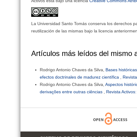
Activos está bajo una licencia
Creative Commons Atrib
La Universidad Santo Tomás conserva los derechos patr
reutilización de las mismas bajo la licencia anteriorm
Artículos más leídos del mismo 
Rodrigo Antonio Chaves da Silva,
Bases históricas
efectos doctrinales de madurez científica
,
Revista
Rodrigo Antonio Chaves da Silva,
Aspectos históri
derivações entre outras ciências
,
Revista Activos