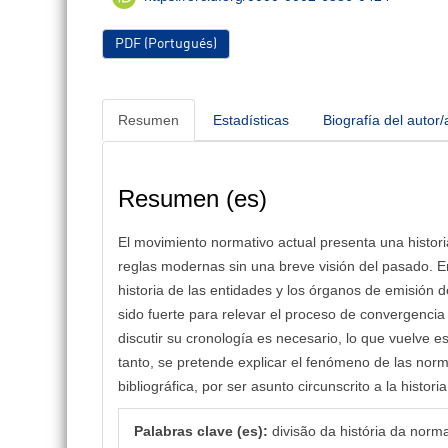
PDF (Portugués)
Resumen
Estadísticas
Biografía del autor/
Resumen (es)
El movimiento normativo actual presenta una histo
reglas modernas sin una breve visión del pasado. En
historia de las entidades y los órganos de emisión 
sido fuerte para relevar el proceso de convergenci
discutir su cronología es necesario, lo que vuelve e
tanto, se pretende explicar el fenómeno de las nor
bibliográfica, por ser asunto circunscrito a la histori
Palabras clave (es):
divisão da história da norm