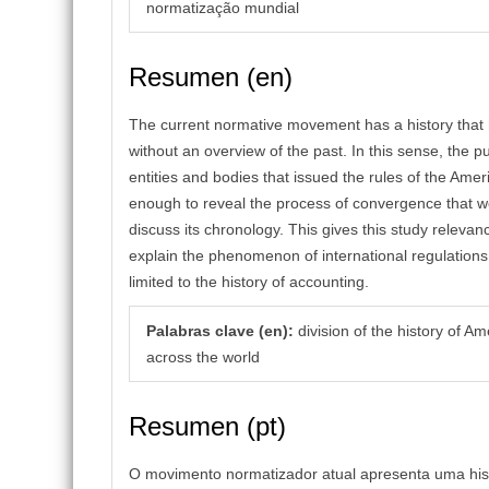
normatização mundial
Resumen (en)
The current normative movement has a history that 
without an overview of the past. In this sense, the p
entities and bodies that issued the rules of the Am
enough to reveal the process of convergence that we 
discuss its chronology. This gives this study relevan
explain the phenomenon of international regulations f
limited to the history of accounting.
Palabras clave (en):
division of the history of Am
across the world
Resumen (pt)
O movimento normatizador atual apresenta uma his