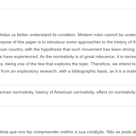
helps us better understand its condition. Modern rules cannot be unde
urpose of this paper is to introduce some approaches to the history of t
erican country, with the hypothesis that such movement has been strong
have experienced. As the normativity is of great relevance, it is neces
ce, being one of the few that explores the topic. Therefore, we intend to
rom an exploratory research, with a bibliographic basis, as it is a matt
erican normativity, history of American normativity, effect on normativity
tória que nos faz compreender melhor a sua condição. Não se pode a