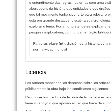
o entendimento das regras hodiernas sem uma visão
abordagens da história das entidades e dos órgão
que tal movimento tenha sido forte para relevar o
está em grande destaque, discutir a sua cronologia
explorar o tema. Portanto, pretende-se explicar o 
pesquisa exploratória, com fundamentação bibliográfi
Palabras clave (pt):
división de la historia de la
normatividad mundial
Licencia
Los autores mantienen los derechos sobre los artículos 
públicamente la obra bajo las condiciones siguientes:
Reconocer los créditos de la obra de la manera especi
tiene su apoyo o que apoyan el uso que hace de su ob