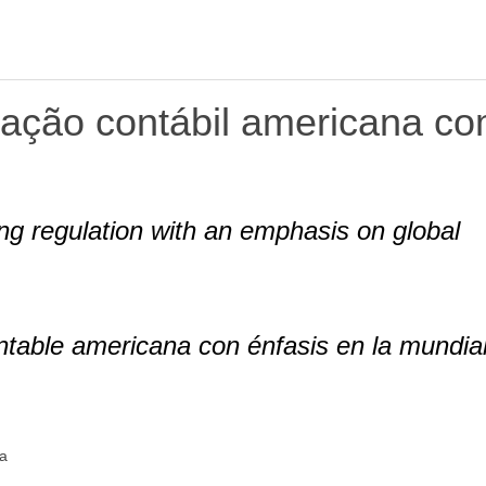
ização contábil americana c
ng regulation with an emphasis on global
ontable americana con énfasis en la mundia
ta