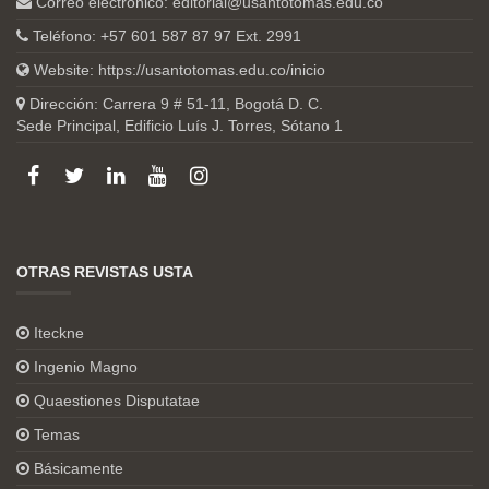
Correo electrónico:
editorial@usantotomas.edu.co
Teléfono: +57 601 587 87 97 Ext. 2991
Website:
https://usantotomas.edu.co/inicio
Dirección: Carrera 9 # 51-11, Bogotá D. C.
Sede Principal, Edificio Luís J. Torres, Sótano 1
OTRAS REVISTAS USTA
Iteckne
Ingenio Magno
Quaestiones Disputatae
Temas
Básicamente