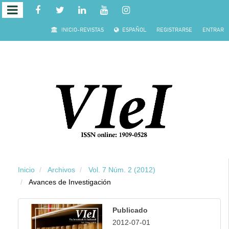
Salto rápido al contenido de la página
INICIO-REVISTAS
ESPAÑOL
REGISTRARSE
ENTRAR
Navegación principal
Contenido principal
Barra lateral
Inicio
Archivos
Vol. 7 Núm. 2 (2012)
Avances de Investigación
Publicado
2012-07-01