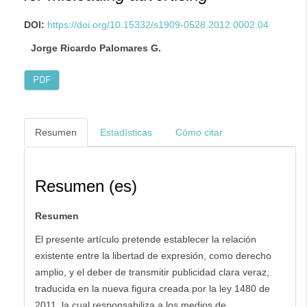
DOI:
https://doi.org/10.15332/s1909-0528.2012.0002.04
Jorge Ricardo Palomares G.
PDF
Resumen
Estadísticas
Cómo citar
Resumen (es)
Resumen
El presente artículo pretende establecer la relación
existente entre la libertad de expresión, como derecho
amplio, y el deber de transmitir publicidad clara veraz,
traducida en la nueva figura creada por la ley 1480 de
2011, la cual responsabiliza a los medios de