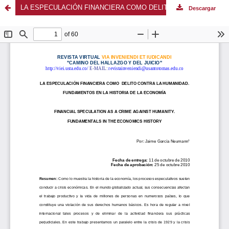
LA ESPECULACIÓN FINANCIERA COMO DELITO CONTRA LA HUMANIDAD. FUNDAMENTOS EN LA HISTORIA DE LA ECONOMÍA
Descargar