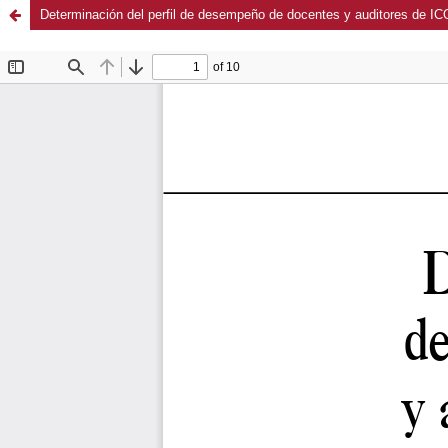
Determinación del perfil de desempeño de docentes y auditores de IC