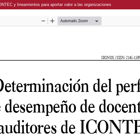
ONTEC y lineamientos para aportar valor a las organizaciones