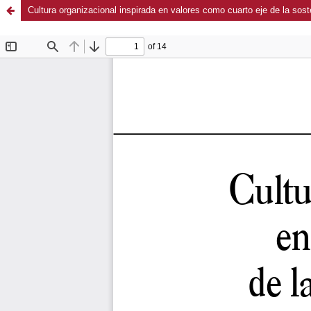
Cultura organizacional inspirada en valores como cuarto eje de la sost