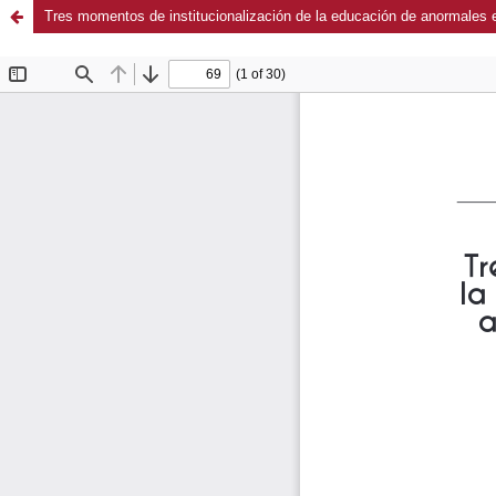
Tres momentos de institucionalización de la educación de anormales e