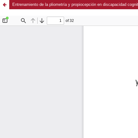
Entrenamiento de la pliometría y propiocepción en discapacidad cogn