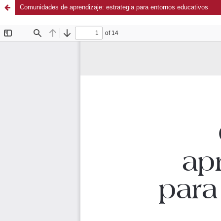
Comunidades de aprendizaje: estrategia para entornos educativos