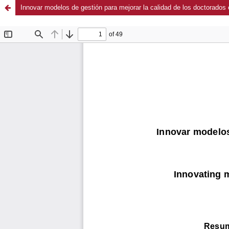
Innovar modelos de gestión para mejorar la calidad de los doctorado