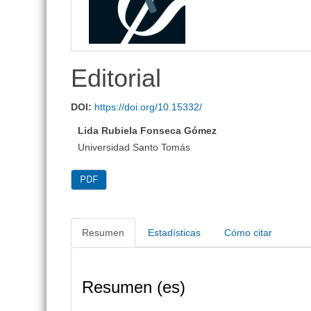
lateral
Editorial
DOI:
https://doi.org/10.15332/
Lida Rubiela Fonseca Gómez
Universidad Santo Tomás
PDF
Resumen
Estadísticas
Cómo citar
Resumen (es)