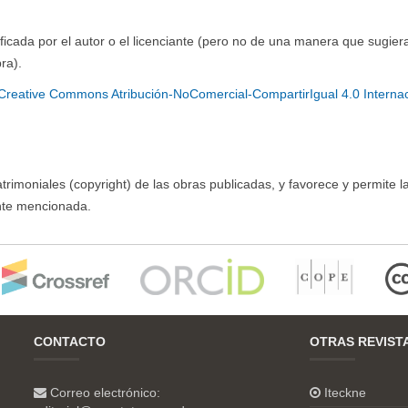
ficada por el autor o el licenciante (pero no de una manera que sugier
ra).
Creative Commons Atribución-NoComercial-CompartirIgual 4.0 Interna
imoniales (copyright) de las obras publicadas, y favorece y permite l
ente mencionada.
CONTACTO
OTRAS REVIST
Correo electrónico:
Iteckne