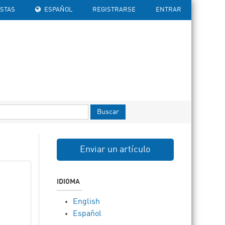
ISTAS
ESPAÑOL
REGISTRARSE
ENTRAR
Buscar
Enviar un artículo
IDIOMA
English
Español