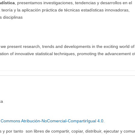
dística
, presentamos investigaciones, tendencias y desarrollos en el
eoría y la aplicación práctica de técnicas estadísticas innovadoras,
 disciplinas
 we present research, trends and developments in the exciting world of
cation of innovative statistical techniques, promoting the advancement o
ca
e Commons Atribución-NoComercial-CompartirIgual 4.0
.
y por tanto son libres de compartir, copiar, distribuir, ejecutar y comu