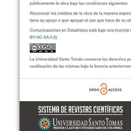
públicamente la obra bajo las condiciones siguientes:
Reconocer los créditos de la obra de la manera especi
tiene su apoyo o que apoyan el uso que hace de su ob
Comunicaciones en Estadística está bajo una licencia
BY-NC-SA 4.0)
La Universidad Santo Tomás conserva los derechos patr
reutilización de las mismas bajo la licencia anteriorm