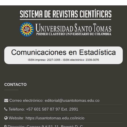
CONTACTO
Correo electrónico:
editorial@usantotomas.edu.co
Teléfono: +57 601 587 87 97 Ext. 2991
Website:
https://usantotomas.edu.co/inicio
Dirección: Carrera 9 # 51-11, Bogotá D. C.