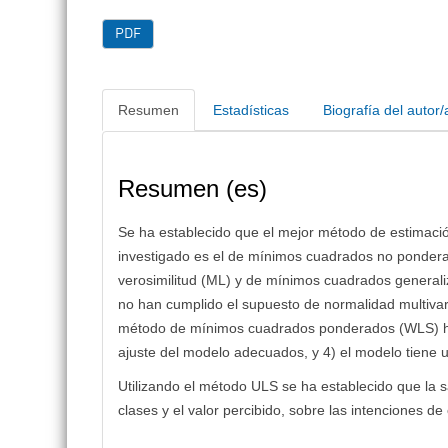
PDF
Resumen
Estadísticas
Biografía del autor/
Resumen (es)
Se ha establecido que el mejor método de estimació
investigado es el de mínimos cuadrados no pondera
verosimilitud (ML) y de mínimos cuadrados genera
no han cumplido el supuesto de normalidad multivari
método de mínimos cuadrados ponderados (WLS) ha 
ajuste del modelo adecuados, y 4) el modelo tiene u
Utilizando el método ULS se ha establecido que la sa
clases y el valor percibido, sobre las intenciones d