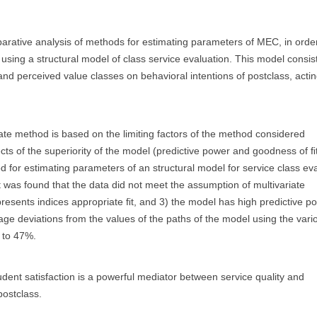
arative analysis of methods for estimating parameters of MEC, in order
sing a structural model of class service evaluation. This model consist
and perceived value classes on behavioral intentions of postclass, acti
te method is based on the limiting factors of the method considered
ts of the superiority of the model (predictive power and goodness of ﬁ
od for estimating parameters of an structural model for service class ev
 was found that the data did not meet the assumption of multivariate
presents indices appropriate ﬁt, and 3) the model has high predictive po
age deviations from the values of the paths of the model using the vari
 to 47%.
ent satisfaction is a powerful mediator between service quality and
postclass.