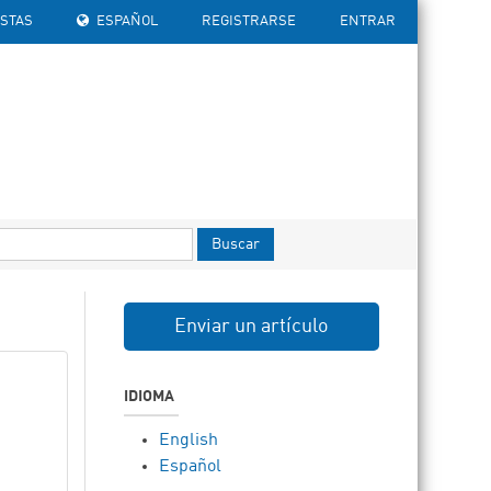
ISTAS
ESPAÑOL
REGISTRARSE
ENTRAR
Buscar
Enviar un artículo
IDIOMA
English
Español