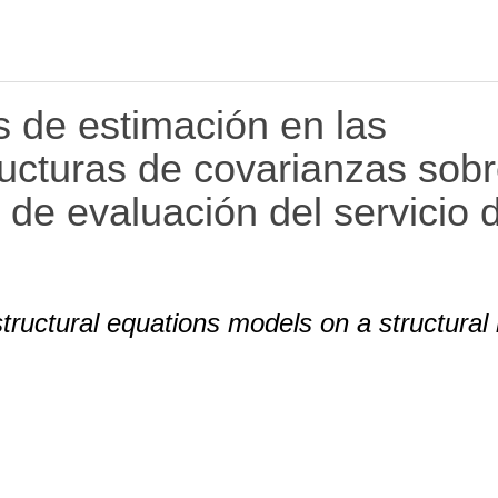
s de estimación en las
ucturas de covarianzas sob
 de evaluación del servicio 
tructural equations models on a structural