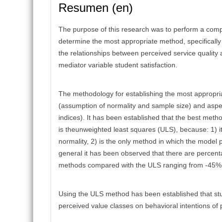
Resumen (en)
The purpose of this research was to perform a comp
determine the most appropriate method, speciﬁcally u
the relationships between perceived service quality 
mediator variable student satisfaction.
The methodology for establishing the most appropria
(assumption of normality and sample size) and aspec
indices). It has been established that the best meth
is theunweighted least squares (ULS), because: 1) it
normality, 2) is the only method in which the model 
general it has been observed that there are percent
methods compared with the ULS ranging from -45%
Using the ULS method has been established that stud
perceived value classes on behavioral intentions of 