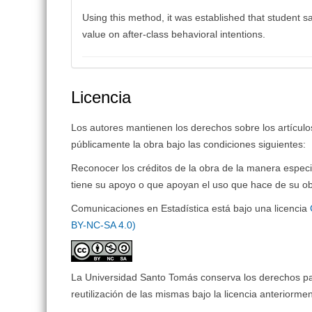
Using this method, it was established that student s
value on after-class behavioral intentions.
Licencia
Los autores mantienen los derechos sobre los artículos 
públicamente la obra bajo las condiciones siguientes:
Reconocer los créditos de la obra de la manera especi
tiene su apoyo o que apoyan el uso que hace de su ob
Comunicaciones en Estadística está bajo una licencia
BY-NC-SA 4.0)
La Universidad Santo Tomás conserva los derechos patr
reutilización de las mismas bajo la licencia anteriorm