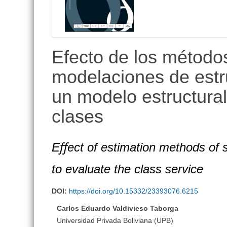
lateral
Efecto de los método
modelaciones de estr
un modelo estructural
clases
Eﬀect of estimation methods of s
to evaluate the class service
DOI:
https://doi.org/10.15332/23393076.6215
Carlos Eduardo Valdivieso Taborga
Universidad Privada Boliviana (UPB)