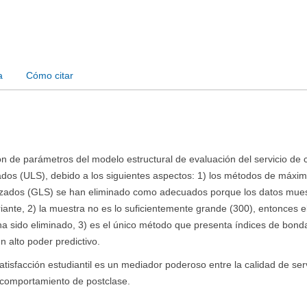
a
Cómo citar
n de parámetros del modelo estructural de evaluación del servicio de 
dos (ULS), debido a los siguientes aspectos: 1) los métodos de máxi
lizados (GLS) se han eliminado como adecuados porque los datos mues
ante, 2) la muestra no es lo suficientemente grande (300), entonces e
sido eliminado, 3) es el único método que presenta índices de bond
n alto poder predictivo.
tisfacción estudiantil es un mediador poderoso entre la calidad de ser
e comportamiento de postclase.